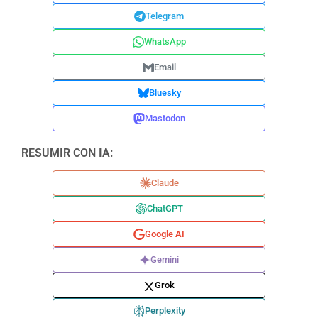
Telegram
WhatsApp
Email
Bluesky
Mastodon
RESUMIR CON IA:
Claude
ChatGPT
Google AI
Gemini
Grok
Perplexity