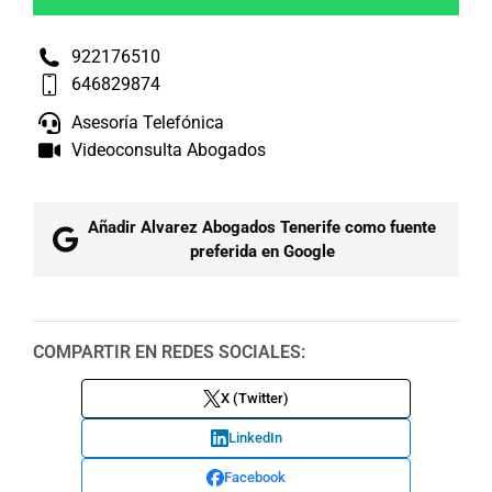
922176510
646829874
Asesoría Telefónica
Videoconsulta Abogados
Añadir Alvarez Abogados Tenerife como fuente
preferida en Google
COMPARTIR EN REDES SOCIALES:
X (Twitter)
LinkedIn
Facebook