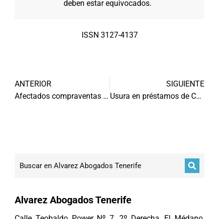
deben estar equivocados.
ISSN 3127-4137
ANTERIOR
SIGUIENTE
Afectados compraventas de viviendas sobre plano
Usura en préstamos de Capital Privado
Alvarez Abogados Tenerife
Calle Teobaldo Power Nº 7, 2º Derecha, El Médano,