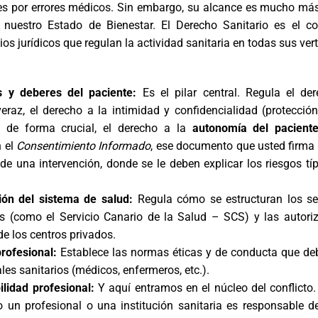
es por errores médicos. Sin embargo, su alcance es mucho má
nuestro Estado de Bienestar. El Derecho Sanitario es el c
os jurídicos que regulan la actividad sanitaria en todas sus vert
 y deberes del paciente:
Es el pilar central. Regula el de
eraz, el derecho a la intimidad y confidencialidad (protecció
y, de forma crucial, el derecho a la
autonomía del pacient
n el
Consentimiento Informado
, ese documento que usted firma 
 de una intervención, donde se le deben explicar los riesgos típ
ión del sistema de salud:
Regula cómo se estructuran los se
s (como el Servicio Canario de la Salud – SCS) y las autori
de los centros privados.
rofesional:
Establece las normas éticas y de conducta que de
les sanitarios (médicos, enfermeros, etc.).
lidad profesional:
Y aquí entramos en el núcleo del conflicto.
 un profesional o una institución sanitaria es responsable 