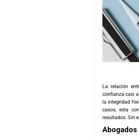
La relación en
confianza casi 
la integridad fís
casos, esta con
resultados. Sin e
Abogados D