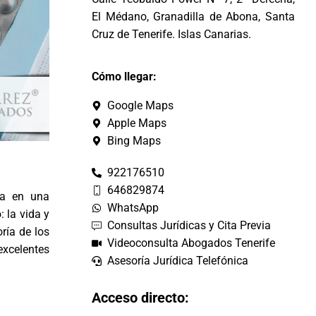
El Médano, Granadilla de Abona, Santa
Cruz de Tenerife. Islas Canarias.
Cómo llegar:
Google Maps
Apple Maps
Bing Maps
922176510
646829874
ta en una
WhatsApp
 la vida y
Consultas Jurídicas y Cita Previa
ría de los
Videoconsulta Abogados Tenerife
excelentes
Asesoría Jurídica Telefónica
Acceso directo: