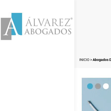
INICIO
>
Abogados D