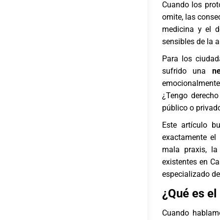
Cuando los prot
omite, las conse
medicina y el 
sensibles de la 
Para los ciudad
sufrido una
n
emocionalmente
¿Tengo derecho 
público o privad
Este artículo b
exactamente el 
mala praxis, l
existentes en C
especializado de
¿Qué es el
Cuando hablam