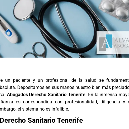
tre un paciente y un profesional de la salud se fundamen
absoluta. Depositamos en sus manos nuestro bien más preciado:
ica.
Abogados Derecho Sanitario Tenerife
. En la inmensa mayo
fianza es correspondida con profesionalidad, diligencia y 
mbargo, el sistema no es infalible.
erecho Sanitario Tenerife