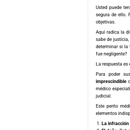
Usted puede ten
segura de ello. 
objetivas.
Aquí radica la d
sabe de justici
determinar si la
fue negligente?
La respuesta es 
Para poder sus
imprescindible
c
médico especial
judicial.
Este perito médi
elementos indis
La infracción 