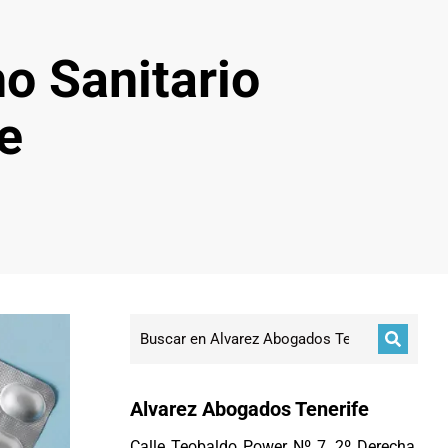
o Sanitario
e
Alvarez Abogados Tenerife
Calle Teobaldo Power Nº 7, 2º Derecha,