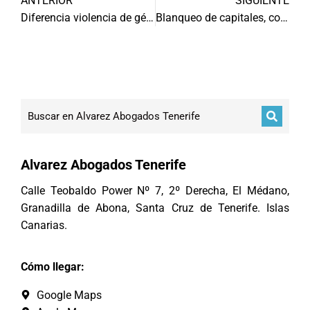
ANTERIOR
SIGUIENTE
Diferencia violencia de género y doméstica
Blanqueo de capitales, concepto y penas
Alvarez Abogados Tenerife
Calle Teobaldo Power Nº 7, 2º Derecha, El Médano,
Granadilla de Abona, Santa Cruz de Tenerife. Islas
Canarias.
Cómo llegar:
Google Maps