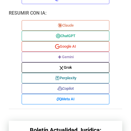
RESUMIR CON IA:
Claude
ChatGPT
Google AI
Gemini
Grok
Perplexity
Copilot
Meta AI
Boletín Actualidad Jurídica: