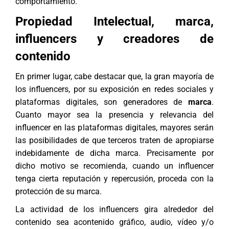
comportamiento.
Propiedad Intelectual, marca,
influencers y creadores de
contenido
En primer lugar, cabe destacar que, la gran mayoría de
los influencers, por su exposición en redes sociales y
plataformas digitales, son generadores de
marca
.
Cuanto mayor sea la presencia y relevancia del
influencer en las plataformas digitales, mayores serán
las posibilidades de que terceros traten de apropiarse
indebidamente de dicha marca. Precisamente por
dicho motivo se recomienda, cuando un influencer
tenga cierta reputación y repercusión, proceda con la
protección de su marca.
La actividad de los influencers gira alrededor del
contenido sea acontenido gráfico, audio, vídeo y/o