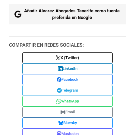
Añadir Alvarez Abogados Tenerife como fuente
preferida en Google
COMPARTIR EN REDES SOCIALES:
X (Twitter)
LinkedIn
Facebook
Telegram
WhatsApp
Email
Bluesky
Mastodon