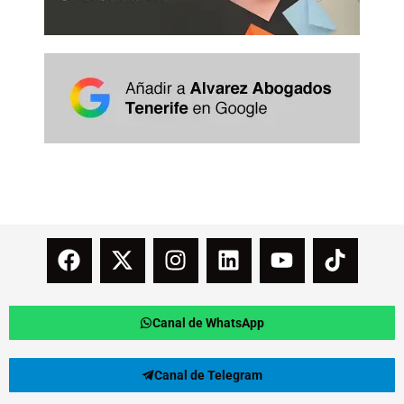
Canal de WhatsApp
Canal de Telegram