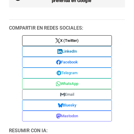
preferida en Google
COMPARTIR EN REDES SOCIALES:
X (Twitter)
LinkedIn
Facebook
Telegram
WhatsApp
Email
Bluesky
Mastodon
RESUMIR CON IA: