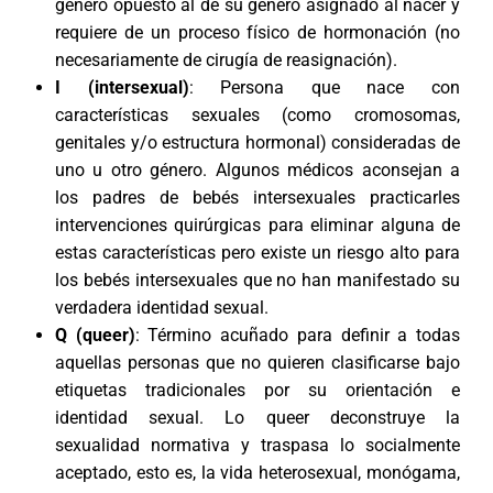
género opuesto al de su género asignado al nacer y
requiere de un proceso físico de hormonación (no
necesariamente de cirugía de reasignación).
I (intersexual)
: Persona que nace con
características sexuales (como cromosomas,
genitales y/o estructura hormonal) consideradas de
uno u otro género. Algunos médicos aconsejan a
los padres de bebés intersexuales practicarles
intervenciones quirúrgicas para eliminar alguna de
estas características pero existe un riesgo alto para
los bebés intersexuales que no han manifestado su
verdadera identidad sexual.
Q (queer)
: Término acuñado para definir a todas
aquellas personas que no quieren clasificarse bajo
etiquetas tradicionales por su orientación e
identidad sexual. Lo queer deconstruye la
sexualidad normativa y traspasa lo socialmente
aceptado, esto es, la vida heterosexual, monógama,