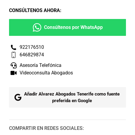
CONSÚLTENOS AHORA
:
Consúltenos por WhatsApp
922176510
646829874
Asesoría Telefónica
Videoconsulta Abogados
Añadir Alvarez Abogados Tenerife como fuente
preferida en Google
COMPARTIR EN REDES SOCIALES: