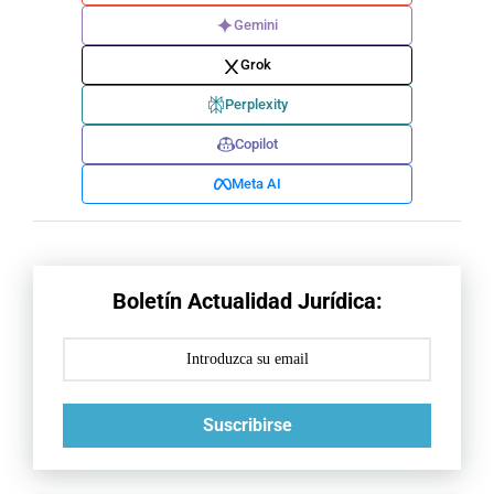
Gemini
Grok
Perplexity
Copilot
Meta AI
Boletín Actualidad Jurídica:
Suscribirse