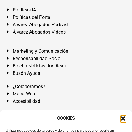
Políticas IA
Políticas del Portal
Álvarez Abogados Pódcast
Álvarez Abogados Vídeos
Marketing y Comunicación
Responsabilidad Social
Boletín Noticias Jurídicas
Buzón Ayuda
¿Colaboramos?
Mapa Web
Accesibilidad
Álvarez Abogados Tenerife:
Calle Teobaldo Power Nº 7,
COOKIES
2º Derecha, El Médano, Granadilla de Abona, Santa Cruz
Utilizamos cookies de terceros y de analítica para poder ofrecerle un