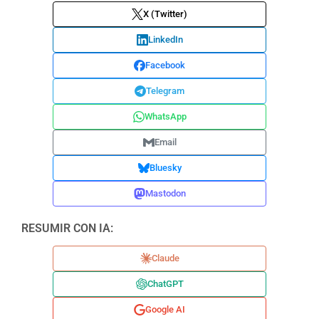
X (Twitter)
LinkedIn
Facebook
Telegram
WhatsApp
Email
Bluesky
Mastodon
RESUMIR CON IA:
Claude
ChatGPT
Google AI