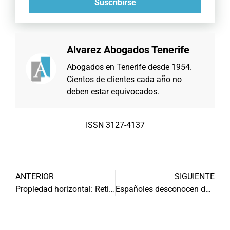
Suscribirse
Alvarez Abogados Tenerife
Abogados en Tenerife desde 1954.
Cientos de clientes cada año no
deben estar equivocados.
ISSN 3127-4137
ANTERIOR
SIGUIENTE
Propiedad horizontal: Retirar o trasladar vehículos zonas comunes
Españoles desconocen derechos en comercio online