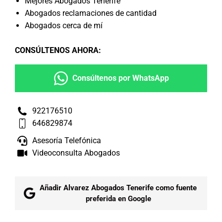
Mejores Abogados Tenerife
Abogados reclamaciones de cantidad
Abogados cerca de mí
CONSÚLTENOS AHORA
:
Consúltenos por WhatsApp
922176510
646829874
Asesoría Telefónica
Videoconsulta Abogados
Añadir Alvarez Abogados Tenerife como fuente
preferida en Google