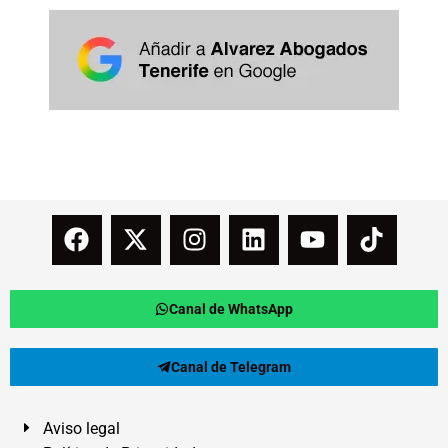
Canal de WhatsApp
Canal de Telegram
Aviso legal