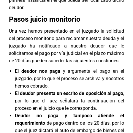
primera instancia en el que pueda ser localizado dicho
deudor.
Pasos juicio monitorio
Una vez hemos presentado en el juzgado la solicitud
del proceso monitorio para reclamar nuestra deuda y el
juzgado ha notificado a nuestro deudor que le
solicitamos el pago por vía judicial en el plazo máximo
de 20 días pueden suceder las siguientes cuestiones:
El deudor nos paga
y argumenta el pago en el
juzgado, por lo que el proceso se archiva y nosotros
hemos cobrado.
El deudor presenta un escrito de oposición al pago
,
por lo que el juez señalará la continuación del
proceso en el juicio que le corresponda.
Deudor no paga y tampoco atiende el
requerimiento
de pago dentro de los 20 días, por lo
que el juez dictará el auto de embargo de bienes del