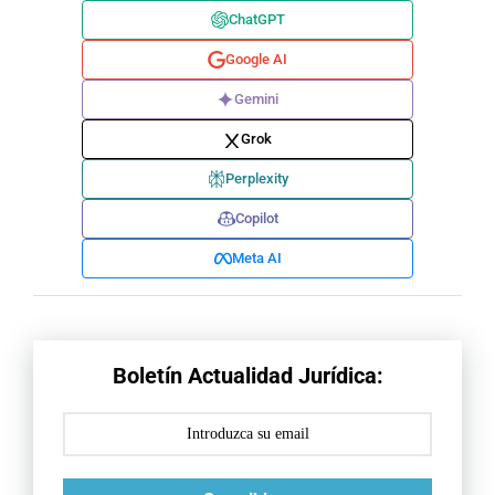
ChatGPT
Google AI
Gemini
Grok
Perplexity
Copilot
Meta AI
Boletín Actualidad Jurídica: