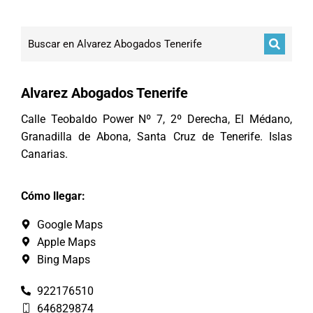
Alvarez Abogados Tenerife
Calle Teobaldo Power Nº 7, 2º Derecha, El Médano,
Granadilla de Abona, Santa Cruz de Tenerife. Islas
Canarias.
Cómo llegar:
Google Maps
Apple Maps
Bing Maps
922176510
646829874