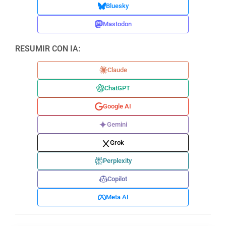
Bluesky
Mastodon
RESUMIR CON IA:
Claude
ChatGPT
Google AI
Gemini
Grok
Perplexity
Copilot
Meta AI