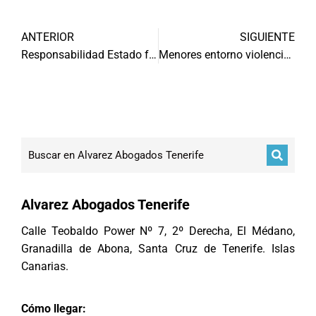
ANTERIOR
SIGUIENTE
Responsabilidad Estado frente a prisión preventiva indebida
Menores entorno violencia género y doméstica son víctimas
Alvarez Abogados Tenerife
Calle Teobaldo Power Nº 7, 2º Derecha, El Médano,
Granadilla de Abona, Santa Cruz de Tenerife. Islas
Canarias.
Cómo llegar: