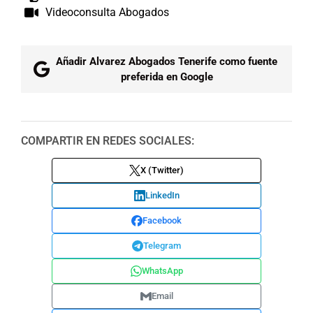
Videoconsulta Abogados
Añadir Alvarez Abogados Tenerife como fuente
preferida en Google
COMPARTIR EN REDES SOCIALES:
X (Twitter)
LinkedIn
Facebook
Telegram
WhatsApp
Email