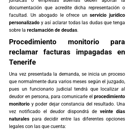
jurídicas o empresas además deben aportar la
documentación que acredite dicha representación o
facultad. Un abogado le ofrece un
servicio jurídico
personalizado
y así aclarar todas las dudas que tenga
sobre la
reclamación de deudas
.
Procedimiento monitorio para
reclamar facturas impagadas en
Tenerife
Una vez presentada la demanda, se inicia un proceso
que normalmente dura varios meses según el juzgado,
pues un funcionario judicial tendrá que localizar al
deudor en persona, para comunicarle el
procedimiento
monitorio
y poder dejar constancia del resultado. Una
vez notificado el deudor dispondrá de
veinte días
naturales
para decidir entre las diferentes opciones
legales con las que cuenta: