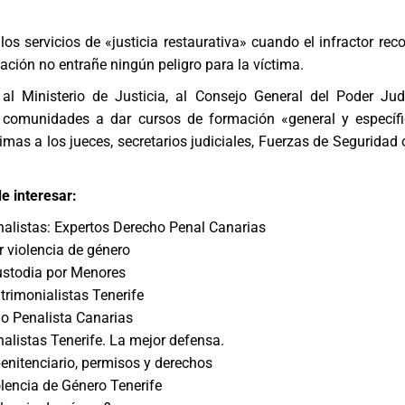
los servicios de «justicia restaurativa» cuando el infractor rec
ación no entrañe ningún peligro para la víctima.
al Ministerio de Justicia, al Consejo General del Poder Judi
s comunidades a dar cursos de formación «general y específ
timas a los jueces, secretarios judiciales, Fuerzas de Seguridad
e interesar:
listas: Expertos Derecho Penal Canarias
 violencia de género
ustodia por Menores
rimonialistas Tenerife
o Penalista Canarias
listas Tenerife. La mejor defensa.
enitenciario, permisos y derechos
encia de Género Tenerife