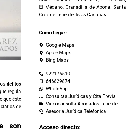
El Médano, Granadilla de Abona, Santa
Cruz de Tenerife. Islas Canarias.
Cómo llegar:
Google Maps
Apple Maps
Bing Maps
922176510
646829874
los
delitos
WhatsApp
que regula
Consultas Jurídicas y Cita Previa
de que éste
Videoconsulta Abogados Tenerife
nciarios de
Asesoría Jurídica Telefónica
ca son
Acceso directo: