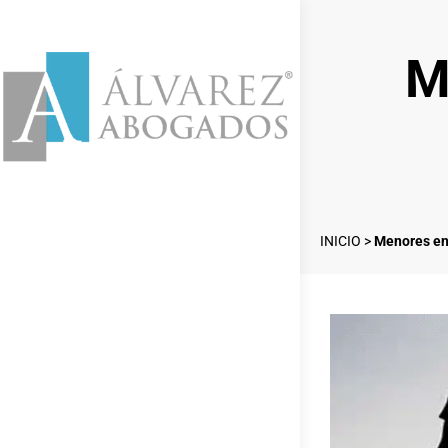
M
INICIO
>
Menores ent