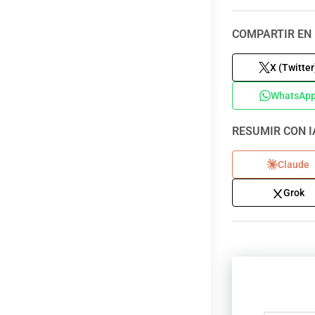
COMPARTIR EN 
X (Twitter
WhatsAp
RESUMIR CON I
Claude
Grok