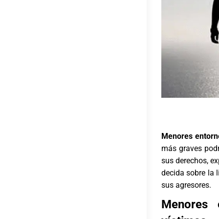
Menores entorno
más graves podrá
sus derechos, ex
decida sobre la 
sus agresores.
Menores 