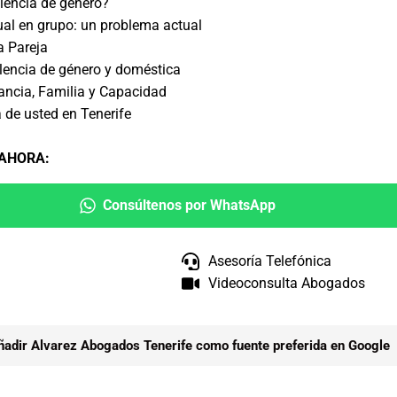
olencia de género?
ual en grupo: un problema actual
a Pareja
olencia de género y doméstica
ncia, Familia y Capacidad
 de usted en Tenerife
 AHORA
:
Consúltenos por WhatsApp
Asesoría Telefónica
Videoconsulta Abogados
ñadir Alvarez Abogados Tenerife como fuente preferida en Google