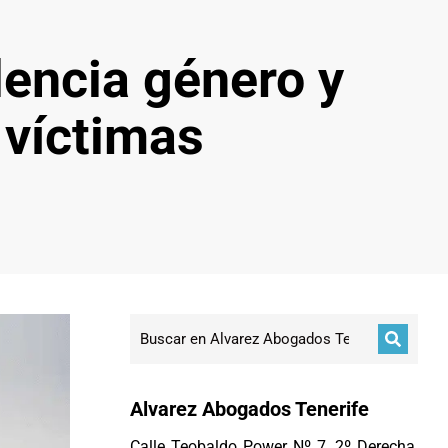
encia género y
 víctimas
Alvarez Abogados Tenerife
Calle Teobaldo Power Nº 7, 2º Derecha,