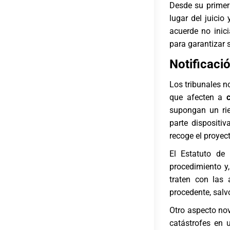
Desde su primer
lugar del juicio
acuerde no inici
para garantizar 
Notificaci
Los tribunales n
que afecten a
supongan un rie
parte dispositi
recoge el proyect
El Estatuto de
procedimiento y
traten con las 
procedente, salv
Otro aspecto no
catástrofes en 