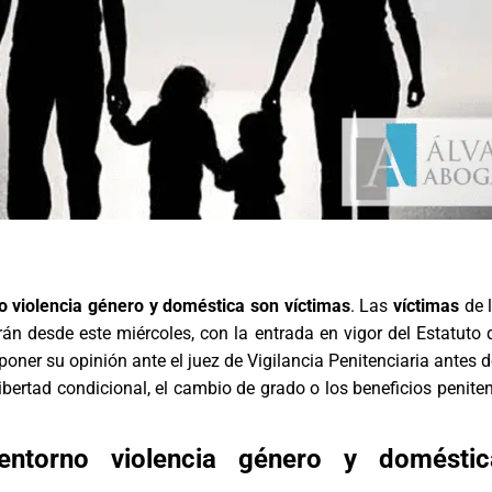
 violencia género y doméstica son víctimas
. Las
víctimas
de 
n desde este miércoles, con la entrada en vigor del Estatuto 
poner su opinión ante el juez de Vigilancia Penitenciaria antes 
libertad condicional, el cambio de grado o los beneficios penite
entorno violencia género y domésti