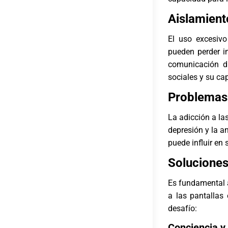
Aislamient
El uso excesivo
pueden perder in
comunicación di
sociales y su ca
Problemas 
La adicción a la
depresión y la a
puede influir en
Soluciones
Es fundamental a
a las pantallas
desafío:
Conciencia y