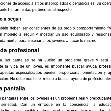
icciones de acceso a sitios inapropiados o perjudiciales. Su ope
cerle herramientas pertinentes al respecto.
o a seguir
bién deben ser conscientes de su propio comportamiento fr
un modelo a seguir y mostrar un uso equilibrado y respons
ndamental para enseñar a los jóvenes a hacer lo mismo.
da profesional
 a las pantallas se ha vuelto un problema grave y está 
nte la vida de un joven, es importante buscar ayuda profes
rapeutas especializados pueden proporcionar orientación y 
cción. No debemos tener miedo a buscar ayuda de profesionales
a pantalla
s pantallas entre los jóvenes es un problema real y preocupant
 seriedad. Con un enfoque en la conciencia, la educa
de límites, es posible mitigar los efectos negativos y ayudar a 