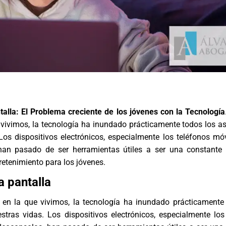
talla: El Problema creciente de los jóvenes con la Tecnología
e vivimos, la tecnología ha inundado prácticamente todos los a
Los dispositivos electrónicos, especialmente los teléfonos móv
han pasado de ser herramientas útiles a ser una constante
tretenimiento para los jóvenes.
a pantalla
al en la que vivimos, la tecnología ha inundado prácticamente
stras vidas. Los dispositivos electrónicos, especialmente los