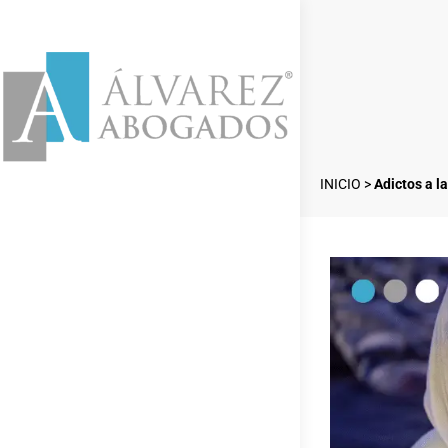
INICIO
>
Adictos a l