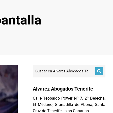
pantalla
Alvarez Abogados Tenerife
Calle Teobaldo Power Nº 7, 2º Derecha,
El Médano, Granadilla de Abona, Santa
Cruz de Tenerife. Islas Canarias.