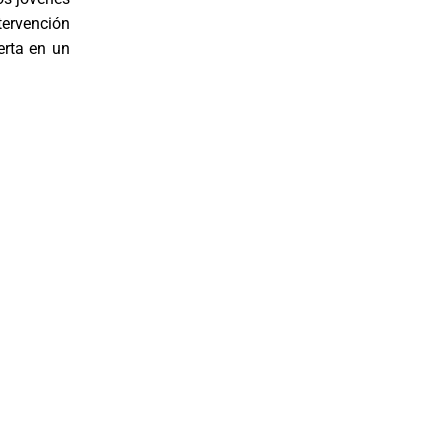
tervención
erta en un