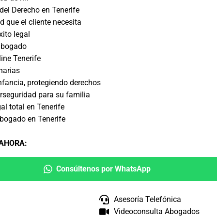
 del Derecho en Tenerife
d que el cliente necesita
xito legal
abogado
ine Tenerife
narias
nfancia, protegiendo derechos
rseguridad para su familia
al total en Tenerife
bogado en Tenerife
 AHORA
:
Consúltenos por WhatsApp
Asesoría Telefónica
Videoconsulta Abogados