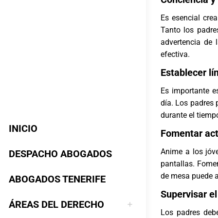
Es esencial crea
Tanto los padre
advertencia de 
efectiva.
Establecer lí
Es importante e
día. Los padres 
durante el tiemp
INICIO
Fomentar act
Anime a los jóve
DESPACHO ABOGADOS
pantallas. Foment
de mesa puede ay
ABOGADOS TENERIFE
Supervisar e
ÁREAS DEL DERECHO
Los padres debe