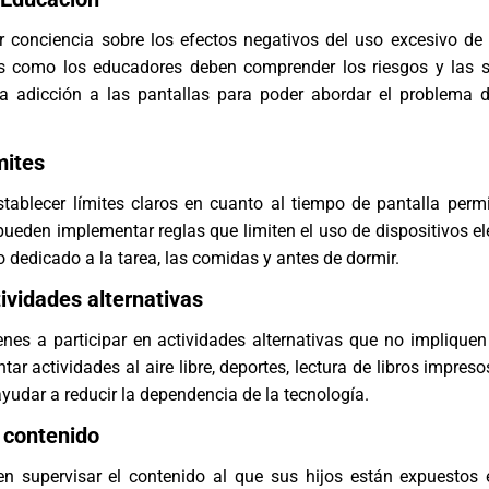
r conciencia sobre los efectos negativos del uso excesivo de 
s como los educadores deben comprender los riesgos y las 
la adicción a las pantallas para poder abordar el problema
mites
stablecer límites claros en cuanto al tiempo de pantalla perm
pueden implementar reglas que limiten el uso de dispositivos el
o dedicado a la tarea, las comidas y antes de dormir.
ividades alternativas
nes a participar en actividades alternativas que no impliquen
ar actividades al aire libre, deportes, lectura de libros impres
udar a reducir la dependencia de la tecnología.
l contenido
n supervisar el contenido al que sus hijos están expuestos 