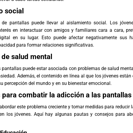
o social
 de pantallas puede llevar al aislamiento social. Los jóven
terés en interactuar con amigos y familiares cara a cara, pref
gital en su lugar. Esto puede afectar negativamente sus h
pacidad para formar relaciones significativas.
de salud mental
s pantallas puede estar asociada con problemas de salud menta
nsiedad. Además, el contenido en línea al que los jóvenes están
 su percepción del mundo y en su bienestar emocional.
 para combatir la adicción a las pantallas
bordar este problema creciente y tomar medidas para reducir l
 en los jóvenes. Aquí hay algunas pautas y consejos para ab
 Educación