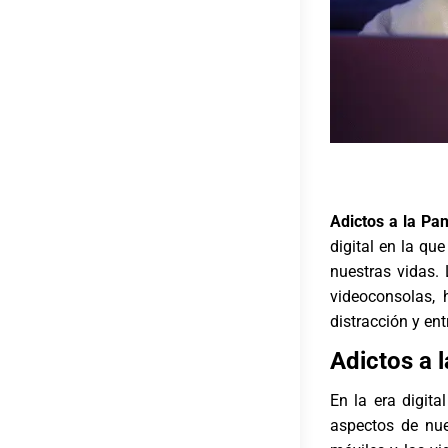
Adictos a la Pan
digital en la qu
nuestras vidas. 
videoconsolas, 
distracción y en
Adictos a l
En la era digit
aspectos de nue