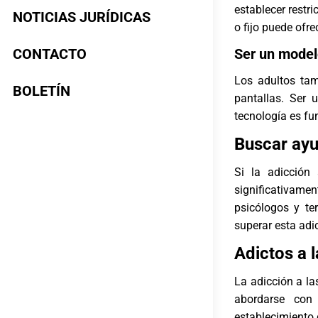
establecer restr
NOTICIAS JURÍDICAS
o fijo puede ofre
CONTACTO
Ser un model
Los adultos tam
BOLETÍN
pantallas. Ser 
tecnología es fu
Buscar ayu
Si la adicción
significativame
psicólogos y te
superar esta adi
Adictos a l
La adicción a la
abordarse con
establecimiento 