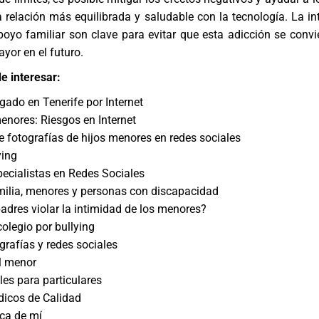
a relación más equilibrada y saludable con la tecnología. La in
oyo familiar son clave para evitar que esta adicción se convi
or en el futuro.
e interesar:
gado en Tenerife por Internet
nores: Riesgos en Internet
e fotografías de hijos menores en redes sociales
ying
cialistas en Redes Sociales
ilia, menores y personas con discapacidad
adres violar la intimidad de los menores?
olegio por bullying
grafías y redes sociales
l menor
les para particulares
ídicos de Calidad
ca de mí