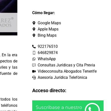
Cómo llegar:
Google Maps
Apple Maps
Bing Maps
922176510
646829874
. En la era
WhatsApp
spectos de
Consultas Jurídicas y Cita Previa
iles y las
Videoconsulta Abogados Tenerife
 fuente de
Asesoría Jurídica Telefónica
Acceso directo:
 todos los
 teléfonos