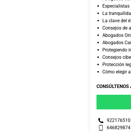
Especialistas
La tranquilida
La clave del é
Consejos de 
Abogados Onl
Abogados Ca
Protegiendo i
Consejos cibe
Protección leg
Cómo elegir a
CONSÚLTENOS
922176510
646829874