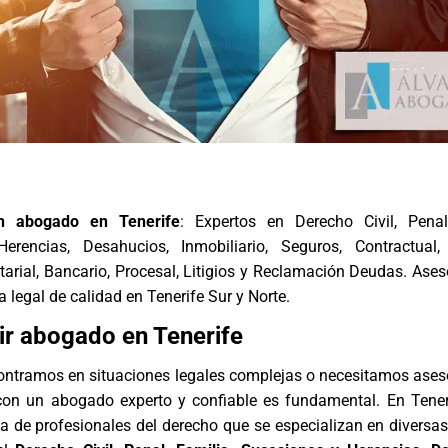
n abogado en Tenerife
: Expertos en Derecho Civil, Penal
rencias, Desahucios, Inmobiliario, Seguros, Contractual, 
tarial, Bancario, Procesal, Litigios y Reclamación Deudas. Ase
a legal de calidad en Tenerife Sur y Norte.
r abogado en Tenerife
ntramos en situaciones legales complejas o necesitamos ase
 con un abogado experto y confiable es fundamental. En Teneri
 de profesionales del derecho que se especializan en diversa