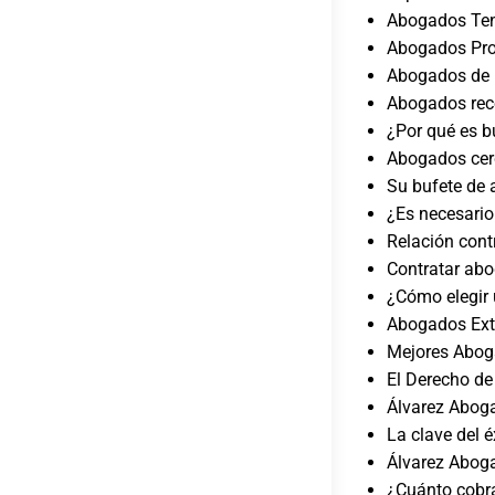
Abogados Ten
Abogados Pro
Abogados de L
Abogados rec
¿Por qué es b
Abogados cer
Su bufete de 
¿Es necesario
Relación cont
Contratar abo
¿Cómo elegir 
Abogados Extr
Mejores Abog
El Derecho d
Álvarez Abog
La clave del é
Álvarez Abog
¿Cuánto cobr