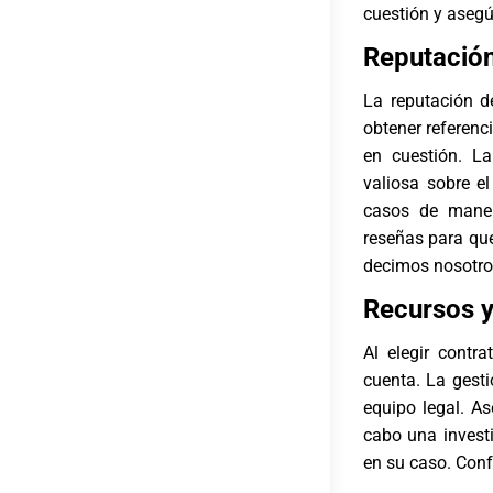
cuestión y asegú
Reputación
La reputación d
obtener referen
en cuestión. La
valiosa sobre e
casos de maner
reseñas para que
decimos nosotro
Recursos y
Al elegir
contra
cuenta. La gest
equipo legal. A
cabo una invest
en su caso. Conf