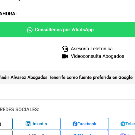
 AHORA
:
Consúltenos por WhatsApp
Asesoría Telefónica
Videoconsulta Abogados
ñadir Alvarez Abogados Tenerife como fuente preferida en Google
REDES SOCIALES:
)
LinkedIn
Facebook
Tele