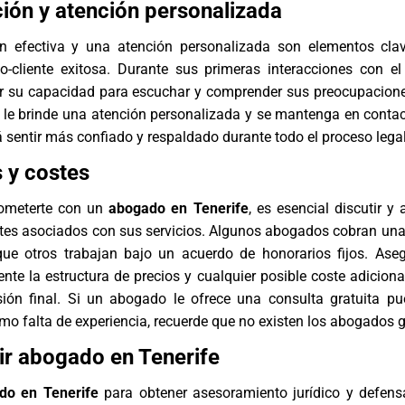
ón y atención personalizada
n efectiva y una atención personalizada son elementos cla
o-cliente exitosa. Durante sus primeras interacciones con e
 su capacidad para escuchar y comprender sus preocupacione
le brinde una atención personalizada y se mantenga en contac
á sentir más confiado y respaldado durante todo el proceso legal
 y costes
ometerte con un
abogado en Tenerife
, es esencial discutir y 
tes asociados con sus servicios. Algunos abogados cobran una 
que otros trabajan bajo un acuerdo de honorarios fijos. Ase
nte la estructura de precios y cualquier posible coste adiciona
ión final. Si un abogado le ofrece una consulta gratuita p
o falta de experiencia, recuerde que no existen los abogados g
r abogado en Tenerife
do en Tenerife
para obtener asesoramiento jurídico y defens