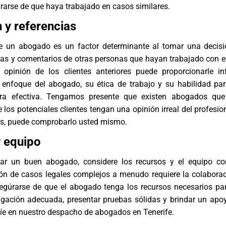
rarse de que haya trabajado en casos similares.
 y referencias
e un abogado es un factor determinante al tomar una decis
cias y comentarios de otras personas que hayan trabajado con 
 opinión de los clientes anteriores puede proporcionarle i
l enfoque del abogado, su ética de trabajo y su habilidad par
a efectiva. Tengamos presente que existen abogados qu
 los potenciales clientes tengan una opinión irreal del profesio
s, puede comprobarlo usted mismo.
 equipo
tar un buen abogado
, considere los recursos y el equipo c
ión de casos legales complejos a menudo requiere la colabora
segúrarse de que el abogado tenga los recursos necesarios par
igación adecuada, presentar pruebas sólidas y brindar un apoy
íe en nuestro
despacho de abogados en Tenerife
.