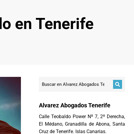
o en Tenerife
Alvarez Abogados Tenerife
Calle Teobaldo Power Nº 7, 2º Derecha,
El Médano, Granadilla de Abona, Santa
Cruz de Tenerife. Islas Canarias.