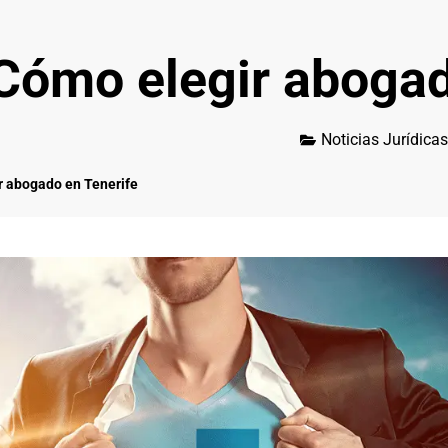
Cómo elegir abogad
Noticias Jurídicas
r abogado en Tenerife