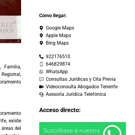
Cómo llegar:
Google Maps
Apple Maps
Bing Maps
922176510
646829874
, Familia,
WhatsApp
Registral,
Consultas Jurídicas y Cita Previa
soramiento
Videoconsulta Abogados Tenerife
Asesoría Jurídica Telefónica
Acceso directo:
soramiento
fe, existe
s
áreas del