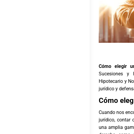
Cómo elegir u
Sucesiones y He
Hipotecario y No
jurídico y defens
Cómo elegi
Cuando nos enco
jurídico, contar
una amplia gama