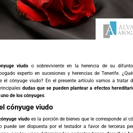
ónyuge viudo
o sobreviviente en la herencia de su difunto
bogado experto en sucesiones y herencias de Tenerife
. ¿Qué
ne el cónyuge viudo? En el presente artículo vamos a tratar d
principales
dudas que se pueden plantear a efectos hereditari
e uno de los cónyuges
.
el cónyuge viudo
 cónyuge viudo
es la porción de bienes que le corresponde al c
o puede ser dispuesta por el testador a favor de terceras pe