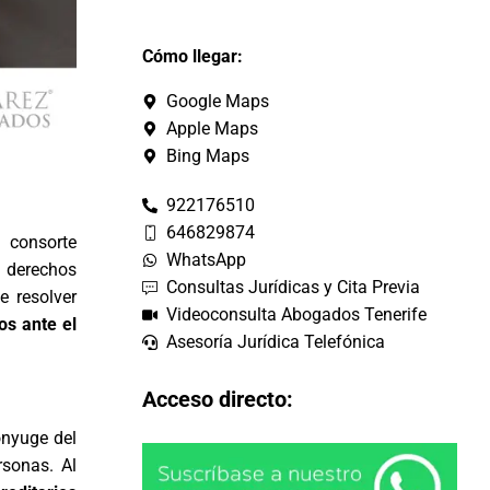
Cómo llegar:
Google Maps
Apple Maps
Bing Maps
922176510
646829874
 consorte
WhatsApp
 derechos
Consultas Jurídicas y Cita Previa
e resolver
Videoconsulta Abogados Tenerife
os ante el
Asesoría Jurídica Telefónica
Acceso directo:
ónyuge del
rsonas. Al