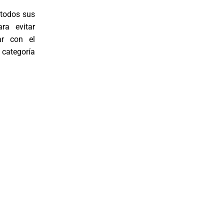
 todos sus
ara evitar
ar con el
categoría