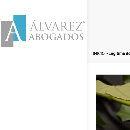
INICIO
>
Legítima d