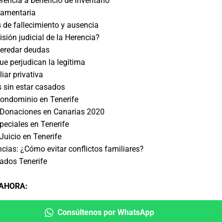
rencia a beneficio de inventario
tamentaria
 de fallecimiento y ausencia
isión judicial de la Herencia?
heredar deudas
e perjudican la legítima
iar privativa
s sin estar casados
condominio en Tenerife
 Donaciones en Canarias 2020
peciales en Tenerife
uicio en Tenerife
ncias: ¿Cómo evitar conflictos familiares?
ados Tenerife
 AHORA
:
Consúltenos por WhatsApp