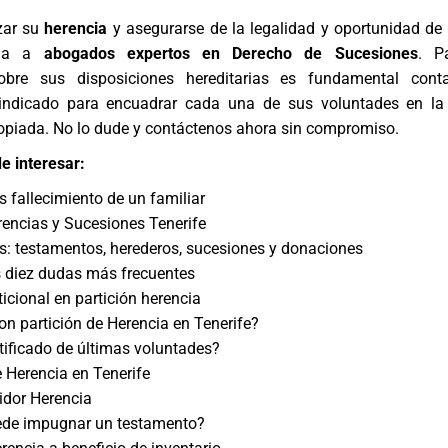
izar su
herencia
y asegurarse de la legalidad y oportunidad de
uda a
abogados expertos en
Derecho de Sucesiones
. P
sobre sus disposiciones hereditarias es fundamental cont
ndicado para encuadrar cada una de sus voluntades en la 
ropiada. No lo dude y contáctenos ahora sin compromiso.
e interesar:
s fallecimiento de un familiar
encias y Sucesiones Tenerife
s: testamentos, herederos, sucesiones y donaciones
s diez dudas más frecuentes
icional en partición herencia
n partición de Herencia en Tenerife?
rtificado de últimas voluntades?
 Herencia en Tenerife
idor Herencia
de impugnar un testamento?