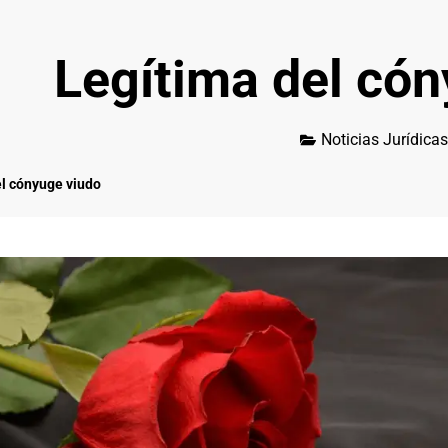
Legítima del cón
Noticias Jurídicas
el cónyuge viudo