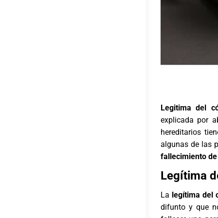
Legitima del c
explicada por
a
hereditarios tie
algunas de las 
fallecimiento d
Legítima d
La
legítima del
difunto y que n