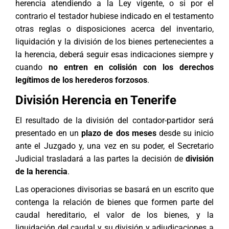
herencia atendiendo a la Ley vigente, o si por el
contrario el testador hubiese indicado en el testamento
otras reglas o disposiciones acerca del inventario,
liquidación y la división de los bienes pertenecientes a
la herencia, deberá seguir esas indicaciones siempre y
cuando
no entren en colisión con los derechos
legítimos de los herederos forzosos
.
División Herencia en Tenerife
El resultado de la división del contador-partidor será
presentado en un
plazo de dos meses
desde su inicio
ante el Juzgado y, una vez en su poder, el Secretario
Judicial trasladará a las partes la decisión de
división
de la herencia
.
Las operaciones divisorias se basará en un escrito que
contenga la relación de bienes que formen parte del
caudal hereditario, el valor de los bienes, y la
liquidación del caudal y su división y adjudicaciones a