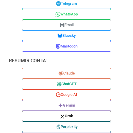
Telegram
WhatsApp
Email
Bluesky
Mastodon
RESUMIR CON IA:
Claude
ChatGPT
Google AI
Gemini
Grok
Perplexity