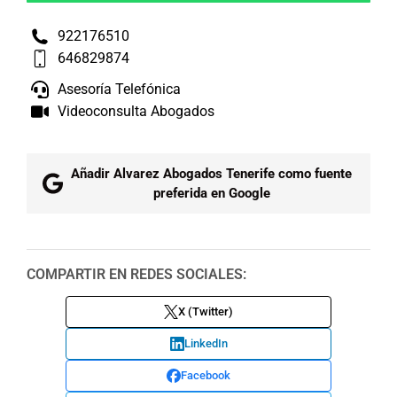
922176510
646829874
Asesoría Telefónica
Videoconsulta Abogados
Añadir Alvarez Abogados Tenerife como fuente
preferida en Google
COMPARTIR EN REDES SOCIALES:
X (Twitter)
LinkedIn
Facebook