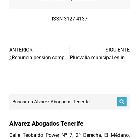
ISSN 3127-4137
ANTERIOR
SIGUIENTE
¿Renuncia pensión compensatoria por acuerdo prematrimonial?
Plusvalía municipal en incremento valor del terreno
Alvarez Abogados Tenerife
Calle Teobaldo Power Nº 7, 2º Derecha, El Médano,