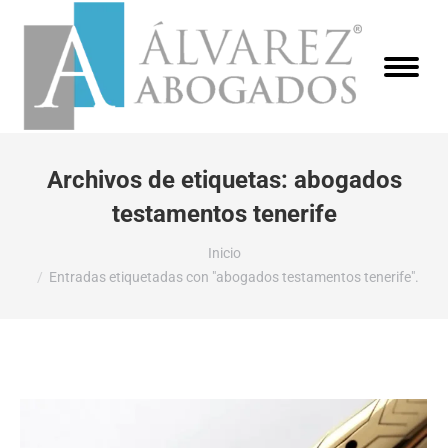
Archivos de etiquetas:
abogados
testamentos tenerife
Estás aquí:
Inicio
Entradas etiquetadas con "abogados testamentos tenerife".