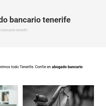
o bancario tenerife
 bancario tenerife".
brimos todo Tenerife. Confíe en
abogado bancario