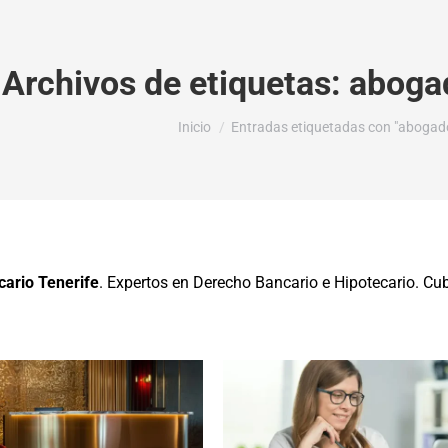
Archivos de etiquetas:
abogad
Estás aquí:
Inicio
Entradas etiquetadas con "abogado
ario Tenerife
. Expertos en Derecho Bancario e Hipotecario. Cu