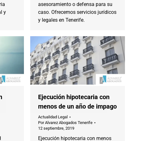
ria
asesoramiento o defensa para su
l y
caso. Ofrecemos servicios jurídicos
y legales en Tenerife.
n
Ejecución hipotecaria con
menos de un año de impago
Actualidad Legal
Por
Alvarez Abogados Tenerife
12 septiembre, 2019
H
Ejecución hipotecaria con menos