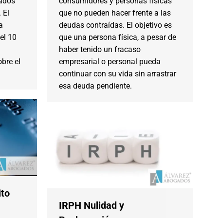
tados
consumidores y personas físicas
 El
que no pueden hacer frente a las
a
deudas contraídas. El objetivo es
el 10
que una persona física, a pesar de
haber tenido un fracaso
bre el
empresarial o personal pueda
continuar con su vida sin arrastrar
esa deuda pendiente.
ito
IRPH Nulidad y