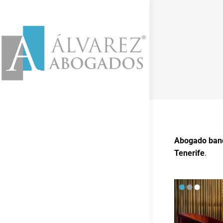
Abogado banc
Tenerife
.