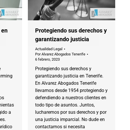
 en
Protegiendo sus derechos y
garantizando justicia
Actualidad Legal
Por
Alvarez Abogados Tenerife
6 febrero, 2023
e
Protegiendo sus derechos y
firming
garantizando justicia en Tenerife.
En Alvarez Abogados Tenerife
llevamos desde 1954 protegiendo y
os
defendiendo a nuestros clientes en
mientas
todo tipo de asuntos. Juntos,
gido a
lucharemos por sus derechos y por
es.
una justicia imparcial. No dude en
rídico
contactarnos si necesita