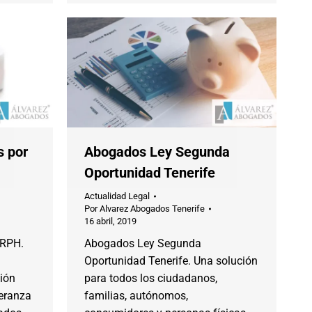
s por
Abogados Ley Segunda
Oportunidad Tenerife
Actualidad Legal
Por
Alvarez Abogados Tenerife
16 abril, 2019
IRPH.
Abogados Ley Segunda
Oportunidad Tenerife. Una solución
nión
para todos los ciudadanos,
peranza
familias, autónomos,