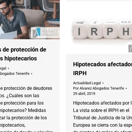
 de protección de
s hipotecarios
Hipotecados afectado
egal
IRPH
Abogados Tenerife
9
Actualidad Legal
e protección de deudores
Por
Alvarez Abogados Tenerife
29 abril, 2019
os. ¿Cuáles son las
e protección para los
Hipotecados afectados por 
hipotecarios? Medidas
La vista sobre el IRPH en el
zar la protección de los
Tribunal de Justicia de la U
ipotecarios,
Europea se cierra con la es