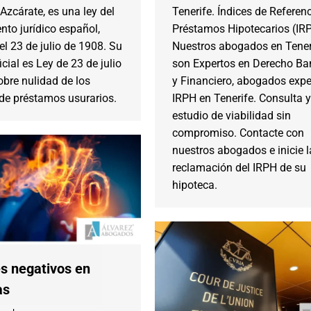
zcárate, es una ley del
Tenerife. Índices de Referen
to jurídico español,
Préstamos Hipotecarios (IR
l 23 de julio de 1908. Su
Nuestros abogados en Tener
cial es Ley de 23 de julio
son Expertos en Derecho Ba
bre nulidad de los
y Financiero, abogados expe
 de préstamos usurarios.
IRPH en Tenerife. Consulta y
estudio de viabilidad sin
compromiso. Contacte con
nuestros abogados e inicie l
reclamación del IRPH de su
hipoteca.
es negativos en
as