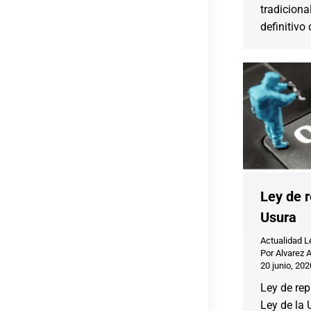
tradiciona
definitivo
Ley de r
Usura
Actualidad L
Por
Alvarez 
20 junio, 202
Ley de rep
Ley de la