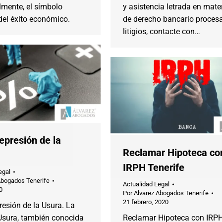
lmente, el símbolo
y asistencia letrada en mate
 del éxito económico.
de derecho bancario procesa
litigios, contacte con…
epresión de la
Reclamar Hipoteca co
IRPH Tenerife
egal
Abogados Tenerife
Actualidad Legal
0
Por
Alvarez Abogados Tenerife
21 febrero, 2020
resión de la Usura. La
 Usura, también conocida
Reclamar Hipoteca con IRP