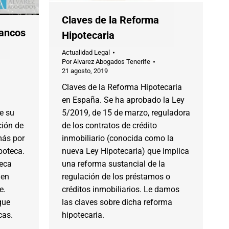
Claves de la Reforma
ancos
Hipotecaria
Actualidad Legal
Por
Alvarez Abogados Tenerife
21 agosto, 2019
Claves de la Reforma Hipotecaria
en España. Se ha aprobado la Ley
e su
5/2019, de 15 de marzo, reguladora
ción de
de los contratos de crédito
más por
inmobiliario (conocida como la
poteca.
nueva Ley Hipotecaria) que implica
teca
una reforma sustancial de la
 en
regulación de los préstamos o
e.
créditos inmobiliarios. Le damos
que
las claves sobre dicha reforma
cas.
hipotecaria.