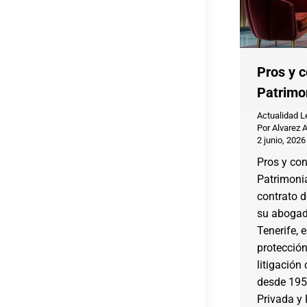
Pros y c
Patrimo
Actualidad L
Por
Alvarez 
2 junio, 2026
Pros y con
Patrimoni
contrato d
su abogad
Tenerife, e
protección
litigación
desde 195
Privada y 