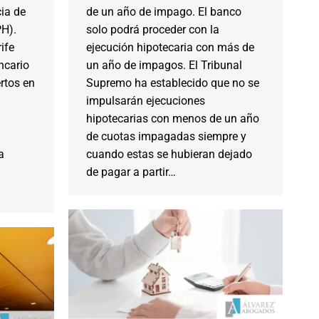
cia de
de un año de impago. El banco
PH).
solo podrá proceder con la
ife
ejecución hipotecaria con más de
ncario
un año de impagos. El Tribunal
rtos en
Supremo ha establecido que no se
impulsarán ejecuciones
hipotecarias con menos de un año
de cuotas impagadas siempre y
a
cuando estas se hubieran dejado
de pagar a partir…