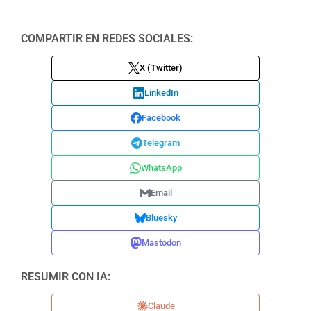
COMPARTIR EN REDES SOCIALES:
X (Twitter)
LinkedIn
Facebook
Telegram
WhatsApp
Email
Bluesky
Mastodon
RESUMIR CON IA:
Claude