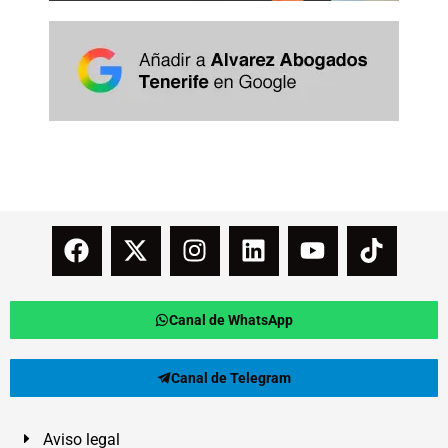
Canal de WhatsApp
Canal de Telegram
Aviso legal