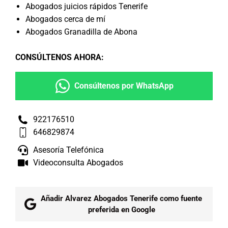
Abogados juicios rápidos Tenerife
Abogados cerca de mí
Abogados Granadilla de Abona
CONSÚLTENOS AHORA
:
Consúltenos por WhatsApp
922176510
646829874
Asesoría Telefónica
Videoconsulta Abogados
Añadir Alvarez Abogados Tenerife como fuente
preferida en Google