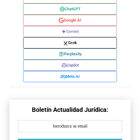
ChatGPT
Google AI
Gemini
Grok
Perplexity
Copilot
Meta AI
Boletín Actualidad Jurídica: