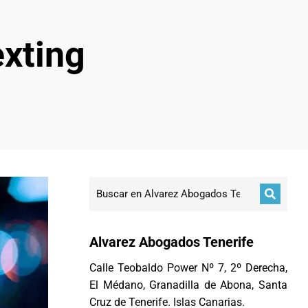
exting
Alvarez Abogados Tenerife
Calle Teobaldo Power Nº 7, 2º Derecha,
El Médano, Granadilla de Abona, Santa
Cruz de Tenerife. Islas Canarias.