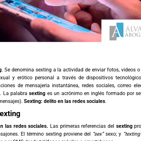
g
. Se denomina sexting a la actividad de enviar fotos, videos 
xual y erótico personal a través de dispositivos tecnológic
aciones de mensajería instantánea, redes sociales, correo ele
a. La palabra
sexting
es un acrónimo en inglés formado por se
 mensajes).
Sexting: delito en las redes sociales
.
Sexting
en las redes sociales.
Las primeras referencias del
sexting
pro
sajones. El término sexting proviene del
“sex”
sexo; y
“texting