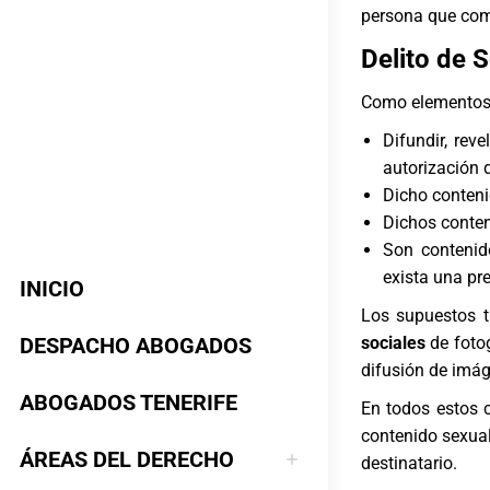
persona que come
Delito de 
Como elementos
Difundir, rev
autorización 
Dicho conteni
Dichos conten
Son contenid
exista una pre
INICIO
Los supuestos t
DESPACHO ABOGADOS
sociales
de fotog
difusión de imá
ABOGADOS TENERIFE
En todos estos 
contenido sexual
ÁREAS DEL DERECHO
destinatario.