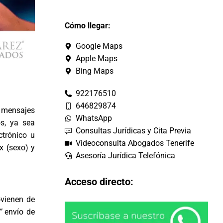
Cómo llegar:
Google Maps
Apple Maps
Bing Maps
922176510
646829874
o mensajes
WhatsApp
os, ya sea
Consultas Jurídicas y Cita Previa
ctrónico u
Videoconsulta Abogados Tenerife
x (sexo) y
Asesoría Jurídica Telefónica
Acceso directo:
vienen de
”
envío de