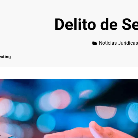
Delito de S
Noticias Jurídicas
exting