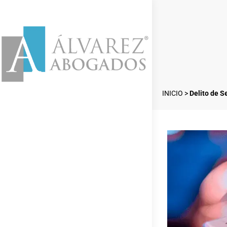
INICIO
>
Delito de S