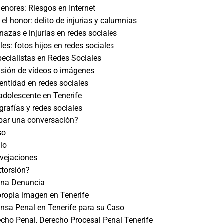
nores: Riesgos en Internet
 el honor: delito de injurias y calumnias
nazas e injurias en redes sociales
es: fotos hijos en redes sociales
cialistas en Redes Sociales
fusión de vídeos o imágenes
entidad en redes sociales
adolescente en Tenerife
grafías y redes sociales
abar una conversación?
so
dio
 vejaciones
xtorsión?
una Denuncia
propia imagen en Tenerife
nsa Penal en Tenerife para su Caso
ho Penal, Derecho Procesal Penal Tenerife