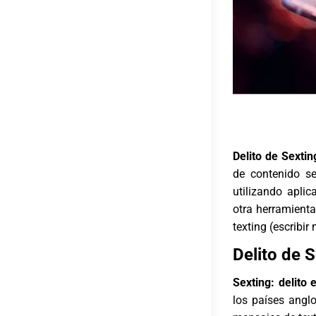
Delito de Sextin
de contenido se
utilizando aplic
otra herramient
texting (escribir
Delito de 
Sexting: delito 
los países anglo