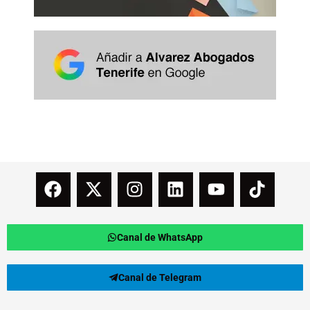
Canal de WhatsApp
Canal de Telegram