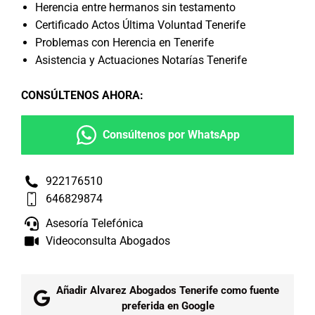
Herencia entre hermanos sin testamento
Certificado Actos Última Voluntad Tenerife
Problemas con Herencia en Tenerife
Asistencia y Actuaciones Notarías Tenerife
CONSÚLTENOS AHORA
:
Consúltenos por WhatsApp
922176510
646829874
Asesoría Telefónica
Videoconsulta Abogados
Añadir Alvarez Abogados Tenerife como fuente
preferida en Google