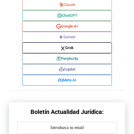
Claude
ChatGPT
Google AI
Gemini
Grok
Perplexity
Copilot
Meta AI
Boletín Actualidad Jurídica: