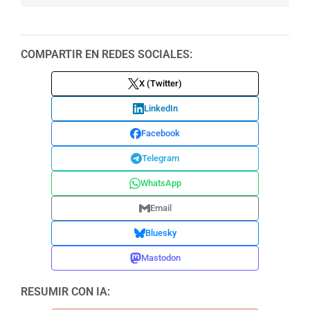
COMPARTIR EN REDES SOCIALES:
X (Twitter)
LinkedIn
Facebook
Telegram
WhatsApp
Email
Bluesky
Mastodon
RESUMIR CON IA: