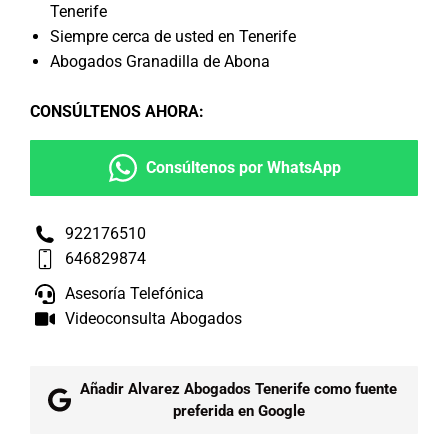
Tenerife
Siempre cerca de usted en Tenerife
Abogados Granadilla de Abona
CONSÚLTENOS AHORA
:
Consúltenos por WhatsApp
922176510
646829874
Asesoría Telefónica
Videoconsulta Abogados
Añadir Alvarez Abogados Tenerife como fuente
preferida en Google