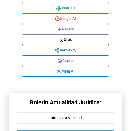
ChatGPT
Google AI
Gemini
Grok
Perplexity
Copilot
Meta AI
Boletín Actualidad Jurídica: