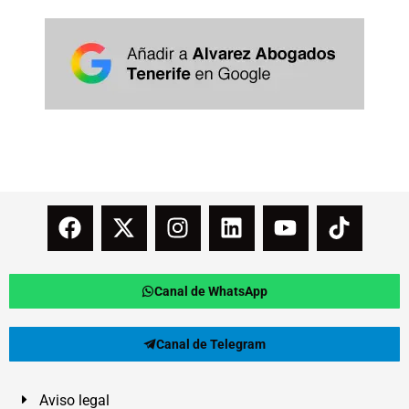
Canal de WhatsApp
Canal de Telegram
Aviso legal