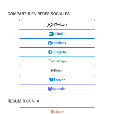
COMPARTIR EN REDES SOCIALES:
X (Twitter)
LinkedIn
Facebook
Telegram
WhatsApp
Email
Bluesky
Mastodon
RESUMIR CON IA:
Claude