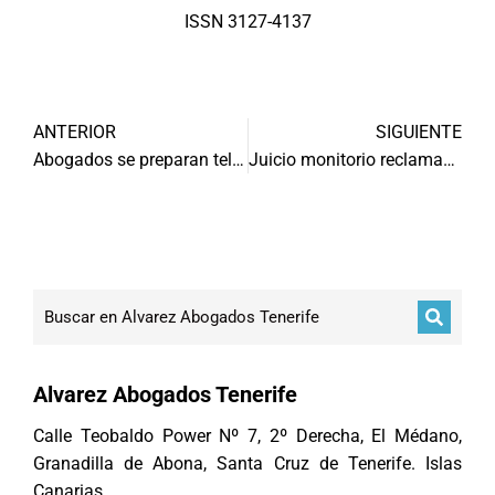
ISSN 3127-4137
ANTERIOR
SIGUIENTE
Abogados se preparan telemáticamente con Administración Justicia
Juicio monitorio reclamando créditos
Alvarez Abogados Tenerife
Calle Teobaldo Power Nº 7, 2º Derecha, El Médano,
Granadilla de Abona, Santa Cruz de Tenerife. Islas
Canarias.