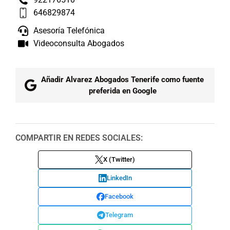
646829874
Asesoría Telefónica
Videoconsulta Abogados
Añadir Alvarez Abogados Tenerife como fuente
preferida en Google
COMPARTIR EN REDES SOCIALES:
X (Twitter)
LinkedIn
Facebook
Telegram