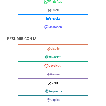
WhatsApp
Email
Bluesky
Mastodon
RESUMIR CON IA:
Claude
ChatGPT
Google AI
Gemini
Grok
Perplexity
Copilot