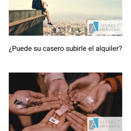
¿Puede su casero subirle el alquiler?