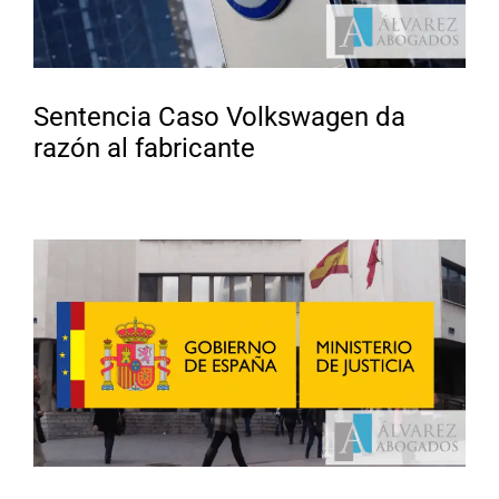
Sentencia Caso Volkswagen da
razón al fabricante