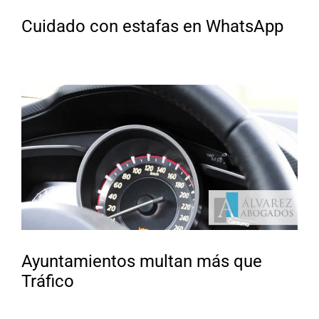
Cuidado con estafas en WhatsApp
Ayuntamientos multan más que
Tráfico