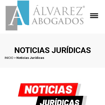
NOTICIAS JURÍDICAS
INICIO
>
Noticias Jurídicas