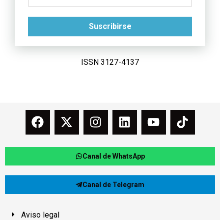
Suscribirse
ISSN 3127-4137
Canal de WhatsApp
Canal de Telegram
Aviso legal