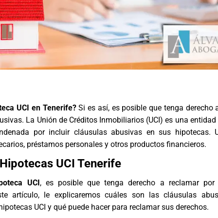
teca UCI en Tenerife?
Si es así, es posible que tenga derecho 
usivas. La Unión de Créditos Inmobiliarios (UCI) es una entidad 
denada por incluir cláusulas abusivas en sus hipotecas. U
carios, préstamos personales y otros productos financieros.
Hipotecas UCI Tenerife
ipoteca UCI
, es posible que tenga derecho a
reclamar por 
ste artículo, le explicaremos cuáles son las cláusulas abu
hipotecas UCI y qué puede hacer para reclamar sus derechos.