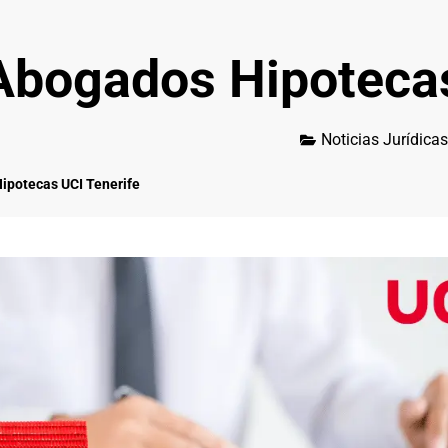
Abogados Hipotecas
Noticias Jurídicas
ipotecas UCI Tenerife