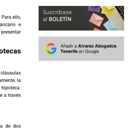
Para ello,
ancario e
 presentar
otecas
cláusulas
amente, la
a hipoteca.
e a través
ca de dos