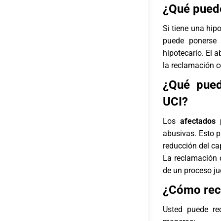
¿Qué puede
Si tiene una hip
puede ponerse 
hipotecario. El 
la reclamación c
¿Qué pued
UCI?
Los
afectados 
abusivas. Esto p
reducción del cap
La reclamación d
de un proceso jud
¿Cómo rec
Usted puede re