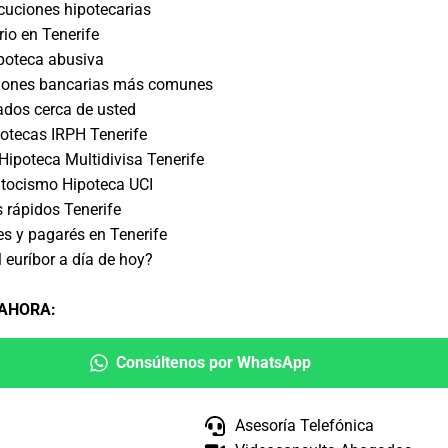
cuciones hipotecarias
rio en Tenerife
ipoteca abusiva
iones bancarias más comunes
ados cerca de usted
otecas IRPH Tenerife
ipoteca Multidivisa Tenerife
tocismo Hipoteca UCI
s rápidos Tenerife
es y pagarés en Tenerife
 euríbor a día de hoy?
 AHORA
:
Consúltenos por WhatsApp
Asesoría Telefónica