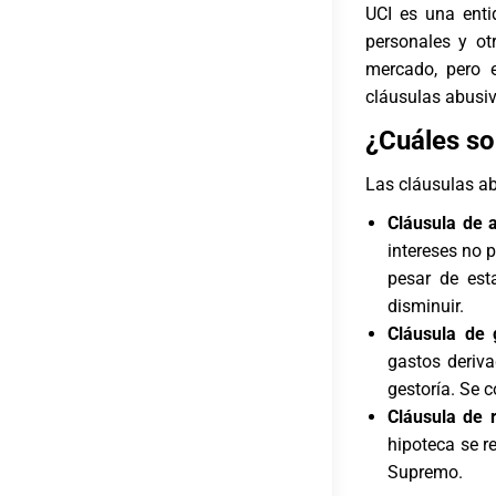
UCI es una enti
personales y ot
mercado, pero 
cláusulas abusiv
¿Cuáles so
Las cláusulas ab
Cláusula de 
intereses no p
pesar de est
disminuir.
Cláusula de 
gastos deriva
gestoría. Se 
Cláusula de 
hipoteca se r
Supremo.