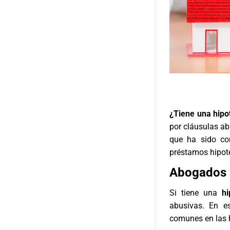
¿Tiene una hipo
por cláusulas ab
que ha sido con
préstamos hipote
Abogados 
Si tiene una
h
abusivas
. En e
comunes en las 