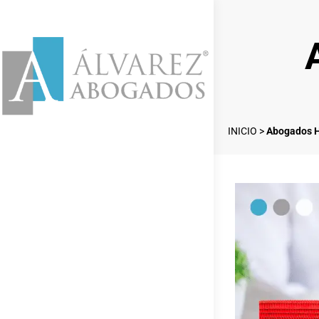
INICIO
>
Abogados H