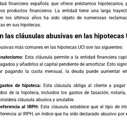
dad financiera española que ofrece préstamos hipotecarios,
ros productos financieros. La entidad tiene una larga trayect
en los últimos años ha sido objeto de numerosas reclamac
as en sus hipotecas.
n las cláusulas abusivas en las hipotecas
usivas más comunes en las hipotecas UCI son las siguientes:
anatocismo:
Esta cláusula permite a la entidad financiera capit
agados y añadirlos al capital pendiente de amortizar. Esto signi
ar pagando la cuota mensual, la deuda puede aumentar en
gastos de hipoteca:
Esta cláusula obliga al cliente a pagar
dos de la hipoteca, incluidos los gastos de tasación, notaría, 
considera cláusula abusiva y anulable.
referencia al IRPH:
Esta cláusula establece que el tipo de int
eferencia al IRPH, un índice que ha sido declarado abusivo por e