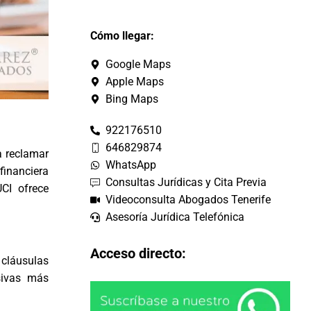
Cómo llegar:
Google Maps
Apple Maps
Bing Maps
922176510
646829874
a reclamar
WhatsApp
financiera
Consultas Jurídicas y Cita Previa
CI ofrece
Videoconsulta Abogados Tenerife
Asesoría Jurídica Telefónica
Acceso directo:
cláusulas
sivas más