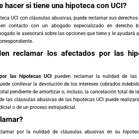
 hacer si tiene una hipoteca con UCI?
oteca UCI con cláusulas abusivas, puede reclamar sus derechos. 
en contacto con un abogado especializado en derecho b
abogado le asesorará sobre las opciones que tiene y le ayudará a
orrespondiente.
en reclamar los afectados por las hip
por las hipotecas UCI
pueden reclamar la nulidad de las 
uede conllevar la devolución de los intereses cobrados indebid
ital pendiente de amortizar o, incluso, la cancelación total de l
e las cláusulas abusivas de las hipotecas UCI puede realizars
icial o de un proceso extrajudicial.
lamar?
clamar por la nulidad de cláusulas abusivas en su hipote