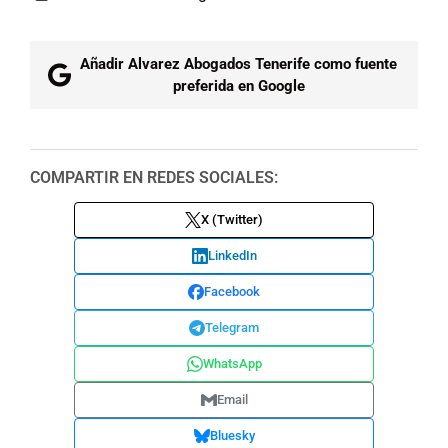
Añadir Alvarez Abogados Tenerife como fuente
preferida en Google
COMPARTIR EN REDES SOCIALES:
X (Twitter)
LinkedIn
Facebook
Telegram
WhatsApp
Email
Bluesky