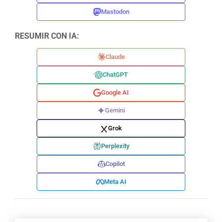
Mastodon
RESUMIR CON IA:
Claude
ChatGPT
Google AI
Gemini
Grok
Perplexity
Copilot
Meta AI