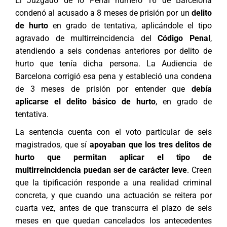
El Juzgado de lo Penal número 16 de Barcelona
condenó al acusado a 8 meses de prisión por un
delito
de hurto
en grado de tentativa, aplicándole el tipo
agravado de multirreincidencia del
Código Penal
,
atendiendo a seis condenas anteriores por delito de
hurto que tenía dicha persona. La Audiencia de
Barcelona corrigió esa pena y estableció una condena
de 3 meses de prisión por entender que
debía
aplicarse el delito básico de hurto
, en grado de
tentativa.
La sentencia cuenta con el voto particular de seis
magistrados, que sí
apoyaban que los tres delitos de
hurto que permitan aplicar el tipo de
multirreincidencia puedan ser de carácter leve
. Creen
que la tipificación responde a una realidad criminal
concreta, y que cuando una actuación se reitera por
cuarta vez, antes de que transcurra el plazo de seis
meses en que quedan cancelados los antecedentes