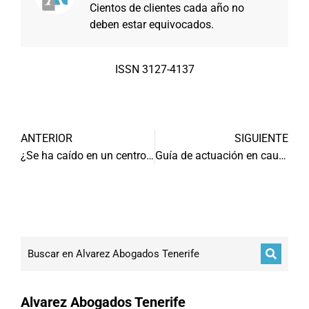
Cientos de clientes cada año no
deben estar equivocados.
ISSN 3127-4137
ANTERIOR
SIGUIENTE
¿Se ha caído en un centro comercial, cine, restaurante o similar?
Guía de actuación en causas por corrupción
Alvarez Abogados Tenerife