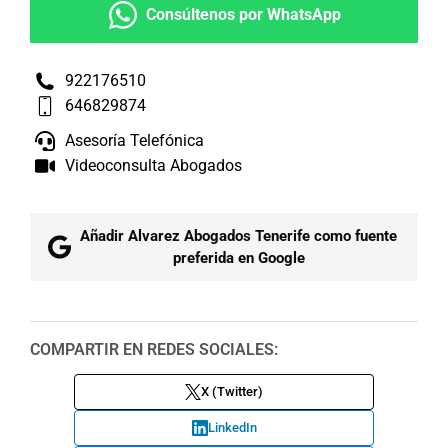
Consúltenos por WhatsApp
922176510
646829874
Asesoría Telefónica
Videoconsulta Abogados
Añadir Alvarez Abogados Tenerife como fuente
preferida en Google
COMPARTIR EN REDES SOCIALES:
X (Twitter)
LinkedIn