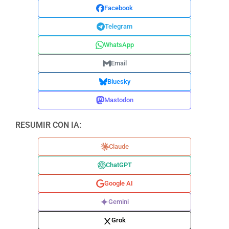
Facebook
Telegram
WhatsApp
Email
Bluesky
Mastodon
RESUMIR CON IA:
Claude
ChatGPT
Google AI
Gemini
Grok