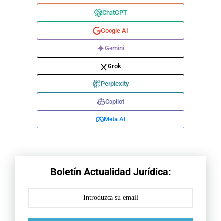
ChatGPT
Google AI
Gemini
Grok
Perplexity
Copilot
Meta AI
Boletín Actualidad Jurídica: