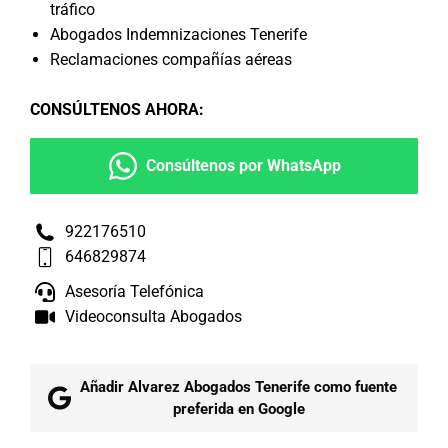
tráfico
Abogados Indemnizaciones Tenerife
Reclamaciones compañías aéreas
CONSÚLTENOS AHORA
:
Consúltenos por WhatsApp
922176510
646829874
Asesoría Telefónica
Videoconsulta Abogados
Añadir Alvarez Abogados Tenerife como fuente
preferida en Google