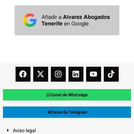
Canal de WhatsApp
Canal de Telegram
Aviso legal