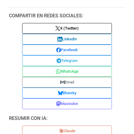
COMPARTIR EN REDES SOCIALES:
X (Twitter)
LinkedIn
Facebook
Telegram
WhatsApp
Email
Bluesky
Mastodon
RESUMIR CON IA:
Claude