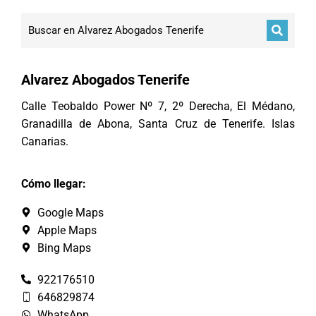
Alvarez Abogados Tenerife
Calle Teobaldo Power Nº 7, 2º Derecha, El Médano,
Granadilla de Abona, Santa Cruz de Tenerife. Islas
Canarias.
Cómo llegar:
Google Maps
Apple Maps
Bing Maps
922176510
646829874
WhatsApp