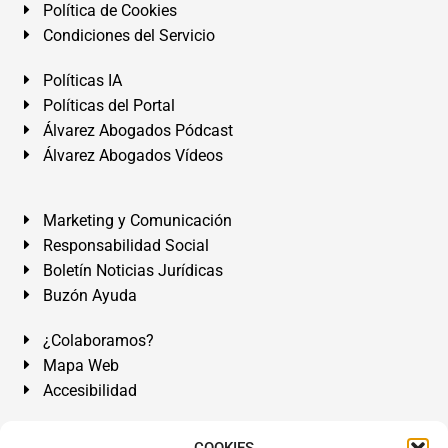
Política de Cookies
Condiciones del Servicio
Políticas IA
Políticas del Portal
Álvarez Abogados Pódcast
Álvarez Abogados Vídeos
Marketing y Comunicación
Responsabilidad Social
Boletín Noticias Jurídicas
Buzón Ayuda
¿Colaboramos?
Mapa Web
Accesibilidad
Álvarez Abogados Tenerife:
Calle Teobaldo Power Nº 7,