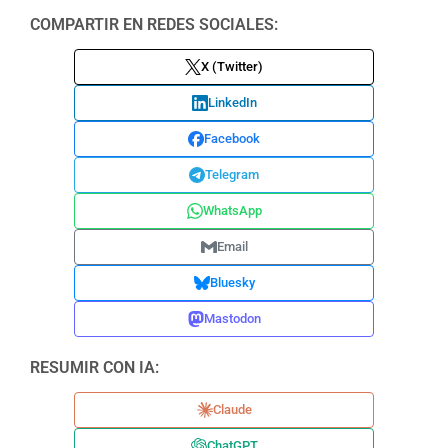
COMPARTIR EN REDES SOCIALES:
X (Twitter)
LinkedIn
Facebook
Telegram
WhatsApp
Email
Bluesky
Mastodon
RESUMIR CON IA:
Claude
ChatGPT