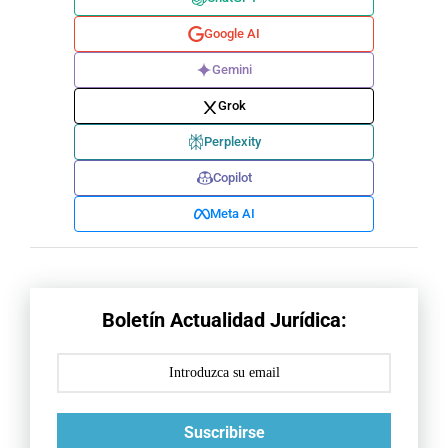
Google AI
Gemini
Grok
Perplexity
Copilot
Meta AI
Boletín Actualidad Jurídica:
Suscribirse