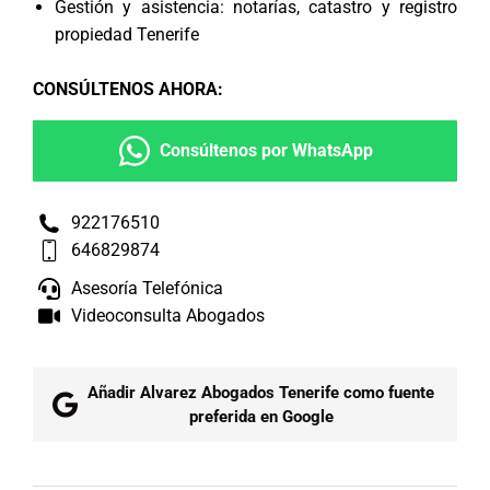
Gestión y asistencia: notarías, catastro y registro
propiedad Tenerife
CONSÚLTENOS AHORA
:
Consúltenos por WhatsApp
922176510
646829874
Asesoría Telefónica
Videoconsulta Abogados
Añadir Alvarez Abogados Tenerife como fuente
preferida en Google