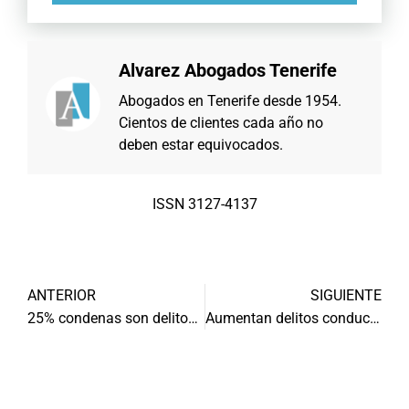
Alvarez Abogados Tenerife
Abogados en Tenerife desde 1954.
Cientos de clientes cada año no
deben estar equivocados.
ISSN 3127-4137
ANTERIOR
SIGUIENTE
25% condenas son delitos contra seguridad vial
Aumentan delitos conducción bajo influencia alcohol