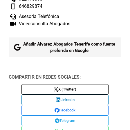
646829874
Asesoría Telefónica
Videoconsulta Abogados
Añadir Alvarez Abogados Tenerife como fuente
preferida en Google
COMPARTIR EN REDES SOCIALES:
X (Twitter)
LinkedIn
Facebook
Telegram