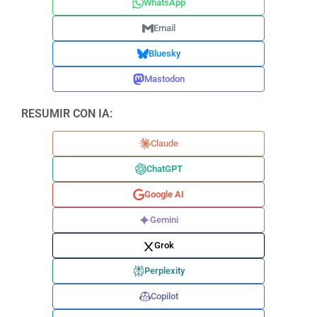
WhatsApp
Email
Bluesky
Mastodon
RESUMIR CON IA:
Claude
ChatGPT
Google AI
Gemini
Grok
Perplexity
Copilot