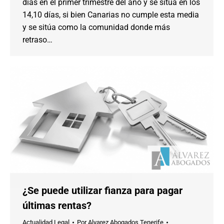
días en el primer trimestre del año y se sitúa en los
14,10 días, si bien Canarias no cumple esta media
y se sitúa como la comunidad donde más
retraso…
¿Se puede utilizar fianza para pagar
últimas rentas?
Actualidad Legal
Por
Alvarez Abogados Tenerife