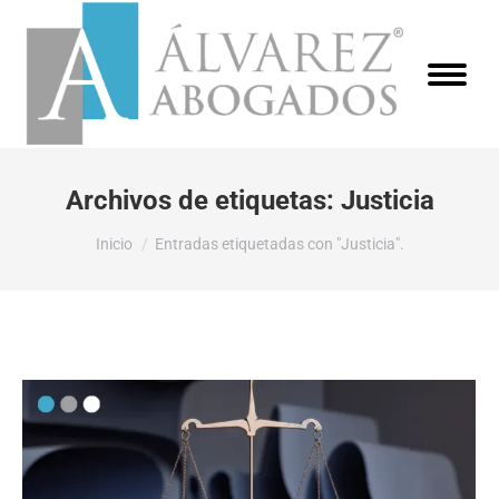
Archivos de etiquetas:
Justicia
Estás aquí:
Inicio
Entradas etiquetadas con "Justicia".