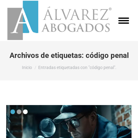
Archivos de etiquetas:
código penal
Estás aquí:
Inicio
Entradas etiquetadas con "código penal".