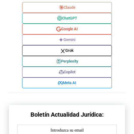
Claude
ChatGPT
Google AI
Gemini
Grok
Perplexity
Copilot
Meta AI
Boletín Actualidad Jurídica: