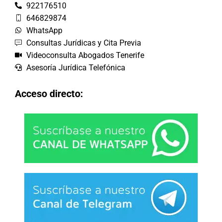
922176510
646829874
WhatsApp
Consultas Jurídicas y Cita Previa
Videoconsulta Abogados Tenerife
Asesoría Jurídica Telefónica
Acceso directo: