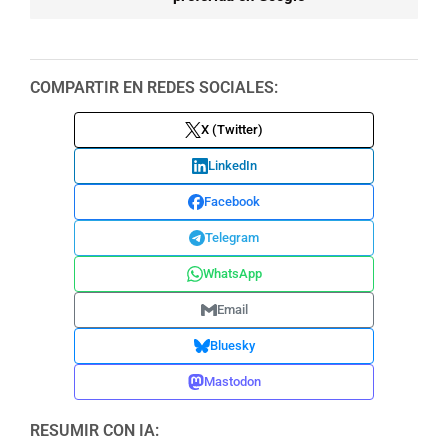
COMPARTIR EN REDES SOCIALES:
X (Twitter)
LinkedIn
Facebook
Telegram
WhatsApp
Email
Bluesky
Mastodon
RESUMIR CON IA: