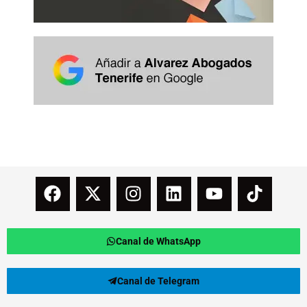
Canal de WhatsApp
Canal de Telegram