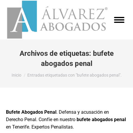
Archivos de etiquetas:
bufete
abogados penal
Estás aquí:
Inicio
Entradas etiquetadas con "bufete abogados penal".
Bufete Abogados Penal
. Defensa y acusación en
Derecho Penal. Confíe en nuestro
bufete abogados penal
en Tenerife. Expertos Penalistas.