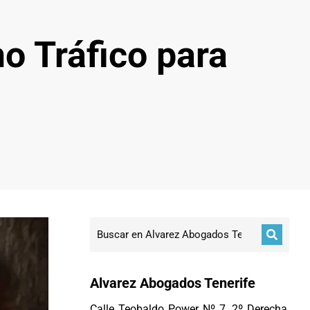
o Tráfico para
Alvarez Abogados Tenerife
Calle Teobaldo Power Nº 7, 2º Derecha,