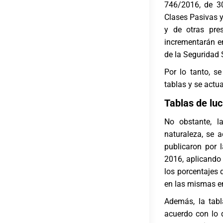
746/2016, de 30
Clases Pasivas y
y de otras pres
incrementarán e
de la Seguridad 
Por lo tanto, s
tablas y se actu
Tablas de lu
No obstante, l
naturaleza, se 
publicaron por 
2016, aplicando 
los porcentajes 
en las mismas en
Además, la tabl
acuerdo con lo 