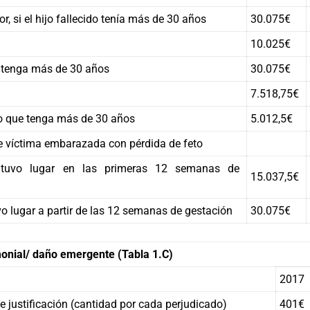
r, si el hijo fallecido tenía más de 30 años
30.075€
10.025€
e tenga más de 30 años
30.075€
7.518,75€
 que tenga más de 30 años
5.012,5€
e víctima embarazada con pérdida de feto
 tuvo lugar en las primeras 12 semanas de
15.037,5€
vo lugar a partir de las 12 semanas de gestación
30.075€
monial/ daño emergente (Tabla 1.C)
2017
e justificación (cantidad por cada perjudicado)
401€