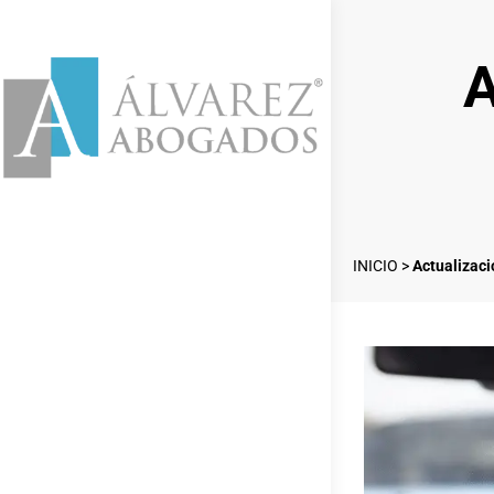
A
INICIO
>
Actualizac