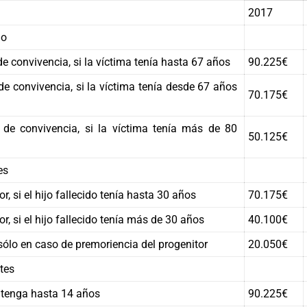
2017
do
e convivencia, si la víctima tenía hasta 67 años
90.225€
e convivencia, si la víctima tenía desde 67 años
70.175€
de convivencia, si la víctima tenía más de 80
50.125€
es
r, si el hijo fallecido tenía hasta 30 años
70.175€
r, si el hijo fallecido tenía más de 30 años
40.100€
sólo en caso de premoriencia del progenitor
20.050€
tes
 tenga hasta 14 años
90.225€