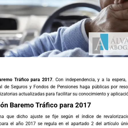
Baremo Tráfico para 2017
. Con independencia, y a la espera,
al de Seguros y Fondos de Pensiones haga públicas por reso
zatorias actualizadas para facilitar su conocimiento y aplicaci
ión Baremo Tráfico para 2017
a que dicho ajuste se fije según el índice de revalorizac
para el año 2017 se regula en el apartado 2 del artículo ún