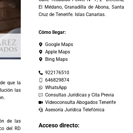
El Médano, Granadilla de Abona, Santa
Cruz de Tenerife. Islas Canarias.
Cómo llegar:
Google Maps
Apple Maps
Bing Maps
922176510
646829874
 de que la
WhatsApp
lución las
Consultas Jurídicas y Cita Previa
ón.
Videoconsulta Abogados Tenerife
Asesoría Jurídica Telefónica
ión de las
Acceso directo:
ico del RD