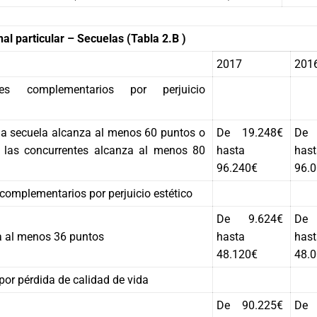
nal particular – Secuelas (Tabla 2.B )
2017
201
es complementarios por perjuicio
a secuela alcanza al menos 60 puntos o
De 19.248€
De 
e las concurrentes alcanza al menos 80
hasta
hast
96.240€
96.
omplementarios por perjuicio estético
De 9.624€
De 
 al menos 36 puntos
hasta
hast
48.120€
48.
por pérdida de calidad de vida
De 90.225€
De 