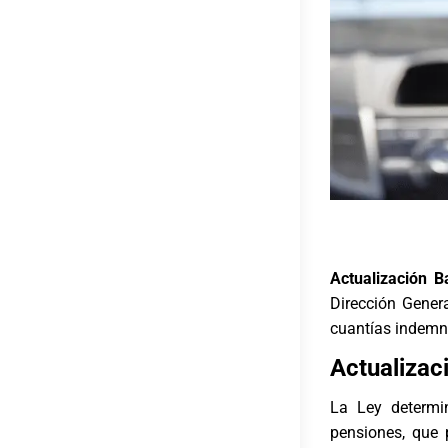
Actualización 
Dirección Gener
cuantías indemni
Actualizac
La Ley determin
pensiones, que 