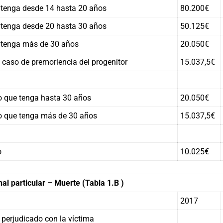
 tenga desde 14 hasta 20 años
80.200€
 tenga desde 20 hasta 30 años
50.125€
e tenga más de 30 años
20.050€
n caso de premoriencia del progenitor
15.037,5€
 que tenga hasta 30 años
20.050€
 que tenga más de 30 años
15.037,5€
o
10.025€
nal particular – Muerte (Tabla 1.B )
2017
 perjudicado con la víctima