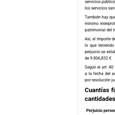
servicios públic
los servicios san
También hay que 
mínimo interprof
patrimonial del 
Así, el importe 
lo que teniendo
perjuicio se est
de 9.806,832 €.
Según el art. 40
a la fecha del a
por resolución j
Cuantías f
cantidades
Perjuicio perso