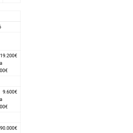
6
19.200€
a
000€
9.600€
a
000€
90.000€