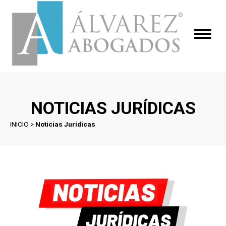
NOTICIAS JURÍDICAS
INICIO
>
Noticias Jurídicas