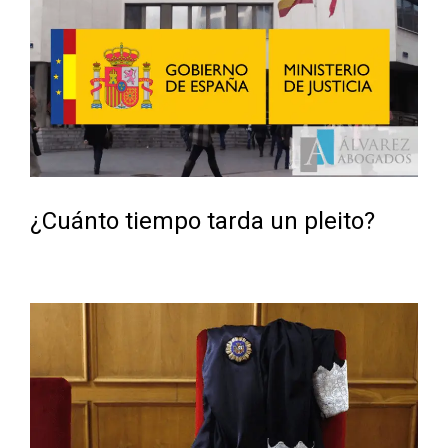
¿Cuánto tiempo tarda un pleito?