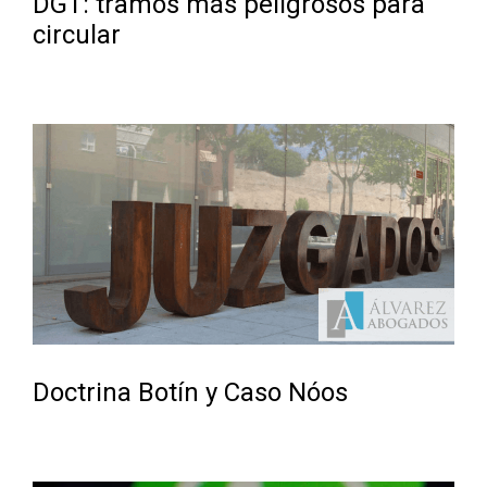
DGT: tramos más peligrosos para
circular
Doctrina Botín y Caso Nóos