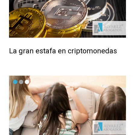
La gran estafa en criptomonedas