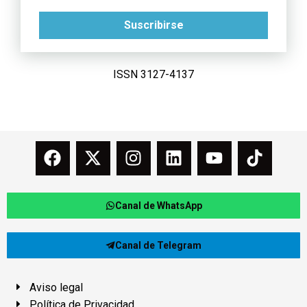
Suscribirse
ISSN 3127-4137
Canal de WhatsApp
Canal de Telegram
Aviso legal
Política de Privacidad