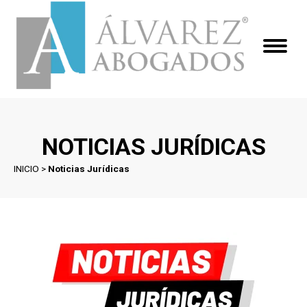
NOTICIAS JURÍDICAS
INICIO
>
Noticias Jurídicas