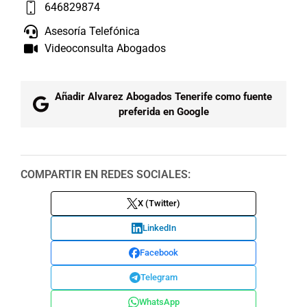
646829874
Asesoría Telefónica
Videoconsulta Abogados
Añadir Alvarez Abogados Tenerife como fuente
preferida en Google
COMPARTIR EN REDES SOCIALES:
X (Twitter)
LinkedIn
Facebook
Telegram
WhatsApp