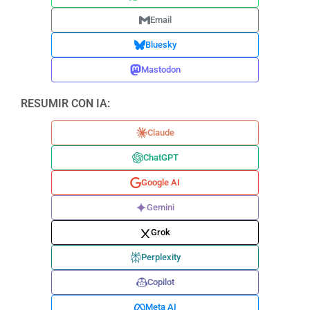
Email
Bluesky
Mastodon
RESUMIR CON IA:
Claude
ChatGPT
Google AI
Gemini
Grok
Perplexity
Copilot
Meta AI