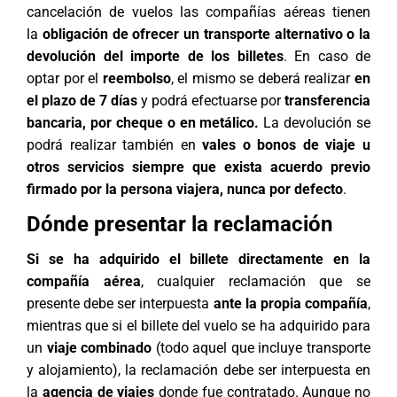
cancelación de vuelos las compañías aéreas tienen
la
obligación de ofrecer un transporte alternativo o la
devolución del importe de los billetes
. En caso de
optar por el
reembolso
, el mismo se deberá realizar
en
el plazo de 7 días
y podrá efectuarse por
transferencia
bancaria, por cheque o en metálico.
La devolución se
podrá realizar también en
vales o bonos de viaje u
otros servicios siempre que exista acuerdo previo
firmado por la persona viajera, nunca por defecto
.
Dónde presentar la reclamación
Si se ha adquirido el billete directamente en la
compañía aérea
, cualquier reclamación que se
presente debe ser interpuesta
ante la propia compañía
,
mientras que si el billete del vuelo se ha adquirido para
un
viaje combinado
(todo aquel que incluye transporte
y alojamiento), la reclamación debe ser interpuesta en
la
agencia de viajes
donde fue contratado. Aunque no