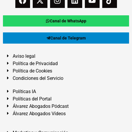
Canal de WhatsApp
Canal de Telegram
Aviso legal
Política de Privacidad
Política de Cookies
Condiciones del Servicio
Políticas IA
Políticas del Portal
Álvarez Abogados Pódcast
Álvarez Abogados Vídeos