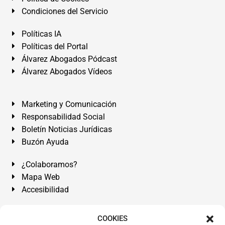
Condiciones del Servicio
Políticas IA
Políticas del Portal
Álvarez Abogados Pódcast
Álvarez Abogados Vídeos
Marketing y Comunicación
Responsabilidad Social
Boletín Noticias Jurídicas
Buzón Ayuda
¿Colaboramos?
Mapa Web
Accesibilidad
Álvarez Abogados Tenerife:
Calle Teobaldo Power Nº 7,
COOKIES