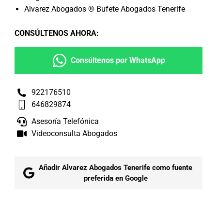
Alvarez Abogados ® Bufete Abogados Tenerife
CONSÚLTENOS AHORA
:
Consúltenos por WhatsApp
922176510
646829874
Asesoría Telefónica
Videoconsulta Abogados
Añadir Alvarez Abogados Tenerife como fuente
preferida en Google