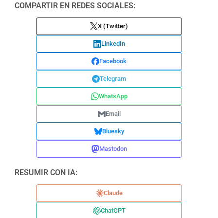
COMPARTIR EN REDES SOCIALES:
X (Twitter)
LinkedIn
Facebook
Telegram
WhatsApp
Email
Bluesky
Mastodon
RESUMIR CON IA:
Claude
ChatGPT