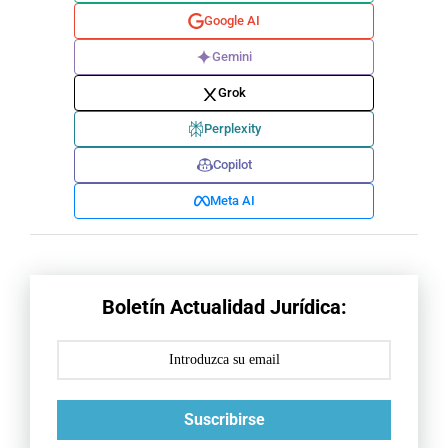
Google AI
Gemini
Grok
Perplexity
Copilot
Meta AI
Boletín Actualidad Jurídica:
Suscribirse