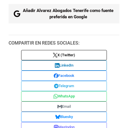
Añadir Alvarez Abogados Tenerife como fuente
preferida en Google
COMPARTIR EN REDES SOCIALES:
X (Twitter)
LinkedIn
Facebook
Telegram
WhatsApp
Email
Bluesky
Mastodon