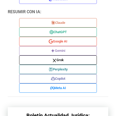
RESUMIR CON IA:
Claude
ChatGPT
Google AI
Gemini
Grok
Perplexity
Copilot
Meta AI
Boletín Actualidad Jurídica: