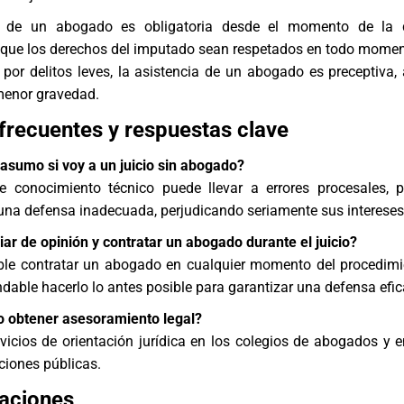
a de un abogado es obligatoria desde el momento de la d
 que los derechos del imputado sean respetados en todo momen
s por delitos leves, la asistencia de un abogado es preceptiva,
menor gravedad.
frecuentes y respuestas clave
asumo si voy a un juicio sin abogado?
e conocimiento técnico puede llevar a errores procesales, 
una defensa inadecuada, perjudicando seriamente sus intereses
r de opinión y contratar un abogado durante el juicio?
ible contratar un abogado en cualquier momento del procedimi
dable hacerlo lo antes posible para garantizar una defensa efic
 obtener asesoramiento legal?
rvicios de orientación jurídica en los colegios de abogados y 
ciones públicas.
aciones