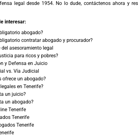
efensa legal desde 1954. No lo dude, contáctenos ahora y re
e interesar:
bligatorio abogado?
ligatorio contratar abogado y procurador?
 del asesoramiento legal
sticia para ricos y pobres?
n y Defensa en Juicio
ial vs. Vía Judicial
s ofrece un abogado?
legales en Tenerife?
a un juicio?
ta un abogado?
ine Tenerife
ados Tenerife
gados Tenerife
enerife