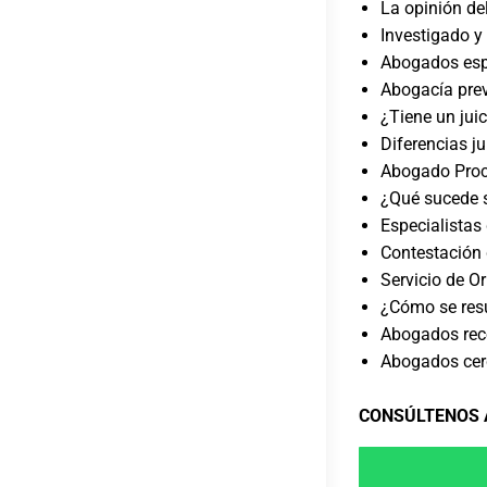
La opinión del
Investigado 
Abogados espe
Abogacía prev
¿Tiene un jui
Diferencias ju
Abogado Proc
¿Qué sucede s
Especialistas
Contestación
Servicio de Or
¿Cómo se resu
Abogados rec
Abogados cer
CONSÚLTENOS