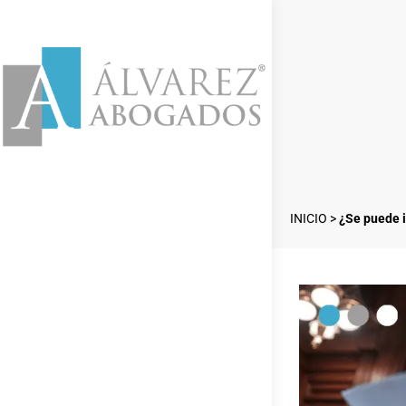
INICIO
>
¿Se puede i