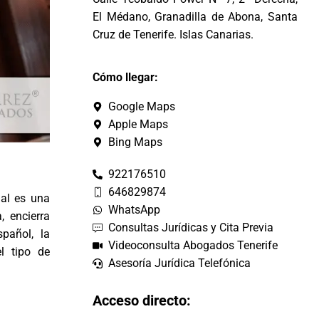
El Médano, Granadilla de Abona, Santa
Cruz de Tenerife. Islas Canarias.
Cómo llegar:
Google Maps
Apple Maps
Bing Maps
922176510
646829874
gal es una
WhatsApp
, encierra
Consultas Jurídicas y Cita Previa
pañol, la
Videoconsulta Abogados Tenerife
l tipo de
Asesoría Jurídica Telefónica
Acceso directo: