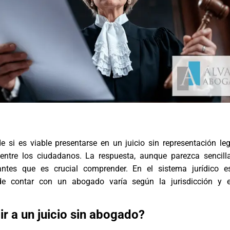
de si es viable presentarse en un juicio sin representación le
entre los ciudadanos. La respuesta, aunque parezca sencilla
ntes que es crucial comprender. En el sistema jurídico es
 de contar con un abogado varía según la jurisdicción y e
ir a un juicio sin abogado?