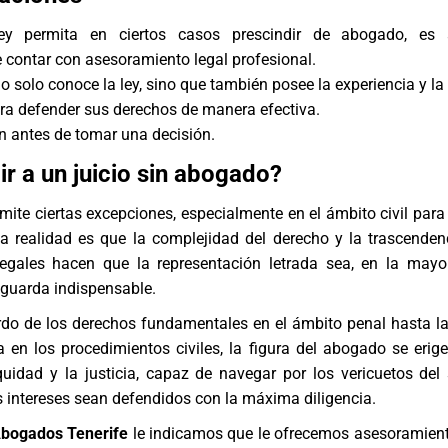
ey permita en ciertos casos prescindir de abogado, es 
contar con asesoramiento legal profesional.
 solo conoce la ley, sino que también posee la experiencia y la 
ra defender sus derechos de manera efectiva.
n antes de tomar una decisión.
ir a un juicio sin abogado?
rmite ciertas excepciones, especialmente en el ámbito civil para 
la realidad es que la complejidad del derecho y la trascenden
egales hacen que la representación letrada sea, en la mayo
aguarda indispensable.
rdo de los derechos fundamentales en el ámbito penal hasta la
a en los procedimientos civiles, la figura del abogado se eri
quidad y la justicia, capaz de navegar por los vericuetos del
 intereses sean defendidos con la máxima diligencia.
Abogados Tenerife
le indicamos que le ofrecemos asesoramiento