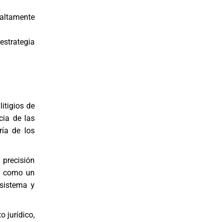
altamente
estrategia
litigios de
cia de las
ría de los
 precisión
ge como un
 sistema y
 jurídico,