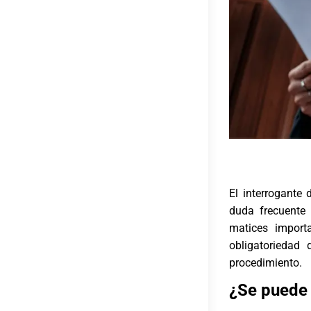
El interrogante 
duda frecuente 
matices importa
obligatoriedad
procedimiento.
¿Se puede 