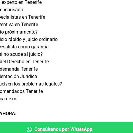
 experto en Tenerife
y encausado
cialistas en Tenerife
entiva en Tenerife
cio próximamente?
icio rápido y juicio ordinario
esalista como garantía
i no acude al juicio?
 del Derecho en Tenerife
 demanda Tenerife
ientación Jurídica
elven los problemas legales?
omendados Tenerife
ca de mí
 AHORA
:
Consúltenos por WhatsApp