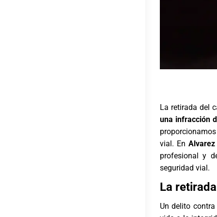
La retirada del 
una infracción 
proporcionamos l
vial. En
Alvarez
profesional y d
seguridad vial.
La retirad
Un delito contra