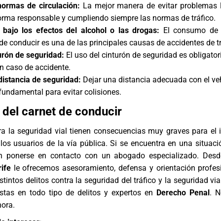
normas de circulación:
La mejor manera de evitar problemas 
orma responsable y cumpliendo siempre las normas de tráfico.
bajo los efectos del alcohol o las drogas:
El consumo de 
de conducir es una de las principales causas de accidentes de tr
turón de seguridad:
El uso del cinturón de seguridad es obligator
en caso de accidente.
istancia de seguridad:
Dejar una distancia adecuada con el ve
 fundamental para evitar colisiones.
a del carnet de conducir
ra la seguridad vial tienen consecuencias muy graves para el i
 los usuarios de la vía pública. Si se encuentra en una situaci
en ponerse en contacto con un abogado especializado. Des
ife
le ofrecemos asesoramiento, defensa y orientación profes
stintos delitos contra la seguridad del tráfico y la seguridad v
stas en todo tipo de delitos y expertos en
Derecho Penal
. 
hora.