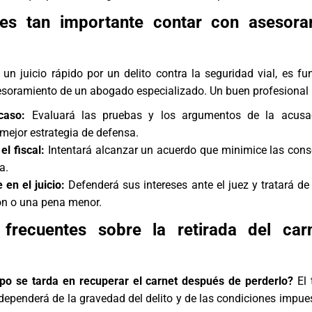
es tan importante contar con asesora
a un
juicio rápido por un delito contra la seguridad vial
, es f
esoramiento de un abogado especializado. Un buen profesional 
caso:
Evaluará las pruebas y los argumentos de la acusa
 mejor estrategia de defensa.
el fiscal:
Intentará alcanzar un acuerdo que minimice las con
a.
 en el juicio:
Defenderá sus intereses ante el juez y tratará de
ón o una pena menor.
 frecuentes sobre la retirada del car
po se tarda en recuperar el carnet después de perderlo?
El 
dependerá de la gravedad del delito y de las condiciones impues