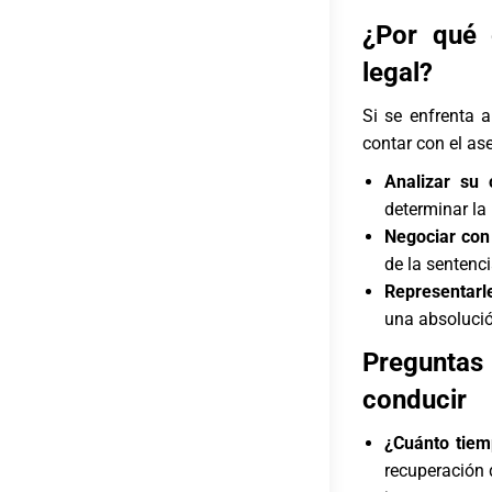
¿Por qué 
legal?
Si se enfrenta 
contar con el as
Analizar su 
determinar la
Negociar con 
de la sentenci
Representarle
una absoluci
Preguntas
conducir
¿Cuánto tiem
recuperación 