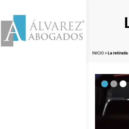
INICIO
>
La retirada