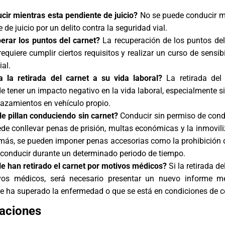
ir mientras esta pendiente de juicio?
No se puede conducir m
 de juicio por un delito contra la seguridad vial.
erar los puntos del carnet?
La recuperación de los puntos del
requiere cumplir ciertos requisitos y realizar un curso de sensib
al.
 la retirada del carnet a su vida laboral?
La retirada del
 tener un impacto negativo en la vida laboral, especialmente si 
lazamientos en vehículo propio.
le pillan conduciendo sin carnet?
Conducir sin permiso de cond
ede conllevar penas de prisión, multas económicas y la inmovili
más, se pueden imponer penas accesorias como la prohibición 
 conducir durante un determinado periodo de tiempo.
le han retirado el carnet por motivos médicos?
Si la retirada de
os médicos, será necesario presentar un nuevo informe m
se ha superado la enfermedad o que se está en condiciones de c
aciones