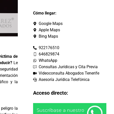
Cómo llegar:
Google Maps
Apple Maps
Bing Maps
922176510
646829874
víctima de
WhatsApp
nducir?
Le
Consultas Jurídicas y Cita Previa
 seguridad
Videoconsulta Abogados Tenerife
rientación
Asesoría Jurídica Telefónica
áfico y la
Acceso directo:
peligro la