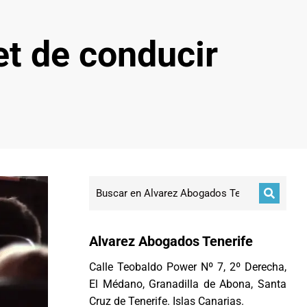
et de conducir
Alvarez Abogados Tenerife
Calle Teobaldo Power Nº 7, 2º Derecha,
El Médano, Granadilla de Abona, Santa
Cruz de Tenerife. Islas Canarias.