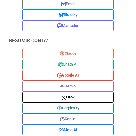
Email
Bluesky
Mastodon
RESUMIR CON IA:
Claude
ChatGPT
Google AI
Gemini
Grok
Perplexity
Copilot
Meta AI