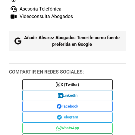
Asesoría Telefónica
Videoconsulta Abogados
Añadir Alvarez Abogados Tenerife como fuente
preferida en Google
COMPARTIR EN REDES SOCIALES:
X (Twitter)
LinkedIn
Facebook
Telegram
WhatsApp