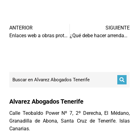
ANTERIOR
SIGUIENTE
Enlaces web a obras protegidas son ilegales con ánimo de lucro
¿Qué debe hacer arrendador con fianza entregada?
Alvarez Abogados Tenerife
Calle Teobaldo Power Nº 7, 2º Derecha, El Médano,
Granadilla de Abona, Santa Cruz de Tenerife. Islas
Canarias.