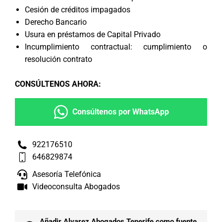
Cesión de créditos impagados
Derecho Bancario
Usura en préstamos de Capital Privado
Incumplimiento contractual: cumplimiento o
resolución contrato
CONSÚLTENOS AHORA
:
Consúltenos por WhatsApp
922176510
646829874
Asesoría Telefónica
Videoconsulta Abogados
Añadir Alvarez Abogados Tenerife como fuente