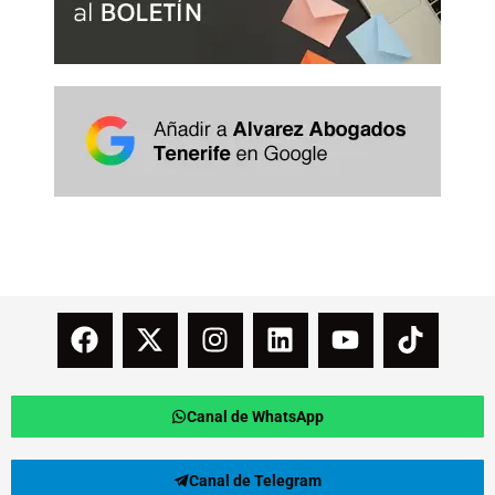
Canal de WhatsApp
Canal de Telegram