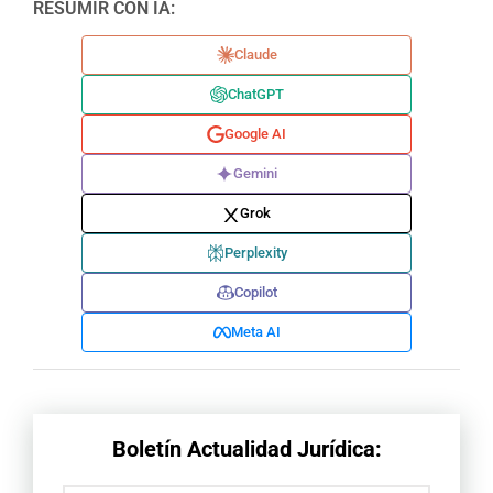
RESUMIR CON IA:
Claude
ChatGPT
Google AI
Gemini
Grok
Perplexity
Copilot
Meta AI
Boletín Actualidad Jurídica: