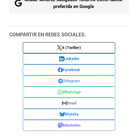
preferida en Google
COMPARTIR EN REDES SOCIALES:
X (Twitter)
LinkedIn
Facebook
Telegram
WhatsApp
Email
Bluesky
Mastodon