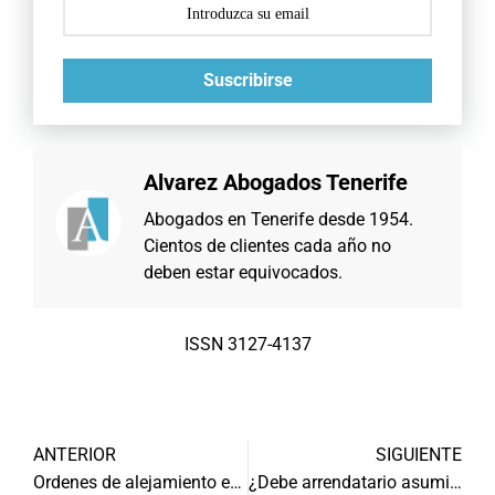
Suscribirse
Alvarez Abogados Tenerife
Abogados en Tenerife desde 1954.
Cientos de clientes cada año no
deben estar equivocados.
ISSN 3127-4137
ANTERIOR
SIGUIENTE
Ordenes de alejamiento en Canarias
¿Debe arrendatario asumir coste instalación ascensor?