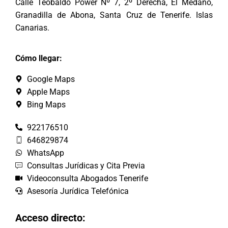
Calle Teobaldo Power Nº 7, 2º Derecha, El Médano,
Granadilla de Abona, Santa Cruz de Tenerife. Islas
Canarias.
Cómo llegar:
Google Maps
Apple Maps
Bing Maps
922176510
646829874
WhatsApp
Consultas Jurídicas y Cita Previa
Videoconsulta Abogados Tenerife
Asesoría Jurídica Telefónica
Acceso directo: