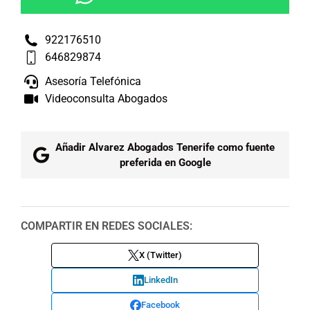
922176510
646829874
Asesoría Telefónica
Videoconsulta Abogados
Añadir Alvarez Abogados Tenerife como fuente
preferida en Google
COMPARTIR EN REDES SOCIALES:
X (Twitter)
LinkedIn
Facebook