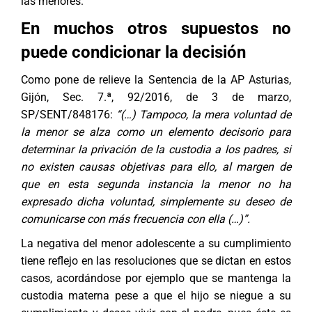
las menores.
En muchos otros supuestos no
puede condicionar la decisión
Como pone de relieve la Sentencia de la AP Asturias,
Gijón, Sec. 7.ª, 92/2016, de 3 de marzo,
SP/SENT/848176:
“(…) Tampoco, la mera
voluntad de
la menor se alza como un elemento decisorio para
determinar la privación de la custodia a los padres, si
no existen causas objetivas para ello, al margen de
que en esta segunda instancia la menor no ha
expresado dicha voluntad, simplemente su deseo de
comunicarse con más frecuencia con ella (…)”.
La negativa del menor adolescente a su cumplimiento
tiene reflejo en las resoluciones que se dictan en estos
casos, acordándose por ejemplo que se mantenga la
custodia materna pese a que el hijo se niegue a su