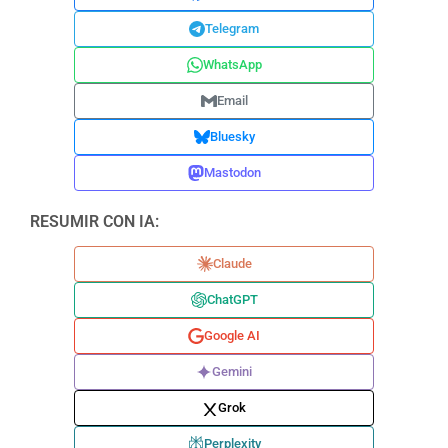
Telegram
WhatsApp
Email
Bluesky
Mastodon
RESUMIR CON IA:
Claude
ChatGPT
Google AI
Gemini
Grok
Perplexity