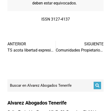
deben estar equivocados.
ISSN 3127-4137
ANTERIOR
SIGUIENTE
TS acota libertad expresión en redes sociales
Comunidades Propietarios ¿Se puede echar inquilino ruidoso?
Alvarez Abogados Tenerife