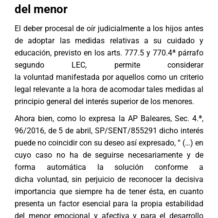
del menor
El deber procesal de oír judicialmente a los hijos antes
de adoptar las medidas relativas a su cuidado y
educación, previsto en los arts. 777.5 y 770.4ª párrafo
segundo LEC, permite considerar
la voluntad manifestada por aquellos como un criterio
legal relevante a la hora de acomodar tales medidas al
principio general del interés superior de los menores.
Ahora bien, como lo expresa la AP Baleares, Sec. 4.ª,
96/2016, de 5 de abril, SP/SENT/855291 dicho interés
puede no coincidir con su deseo así expresado, “ (…) en
cuyo caso no ha de seguirse necesariamente y de
forma automática la solución conforme a
dicha voluntad, sin perjuicio de reconocer la decisiva
importancia que siempre ha de tener ésta, en cuanto
presenta un factor esencial para la propia estabilidad
del menor emocional y afectiva y para el desarrollo