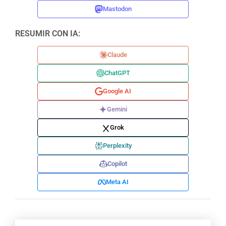
Mastodon
RESUMIR CON IA:
Claude
ChatGPT
Google AI
Gemini
Grok
Perplexity
Copilot
Meta AI