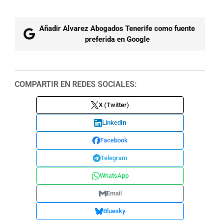
Añadir Alvarez Abogados Tenerife como fuente
preferida en Google
COMPARTIR EN REDES SOCIALES:
X (Twitter)
LinkedIn
Facebook
Telegram
WhatsApp
Email
Bluesky