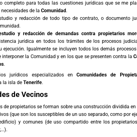
o completo para todas las cuestiones jurídicas que se me pl
s necesidades de la
Comunidad
.
studio y redacción de todo tipo de contrato, o documento ju
omunidad.
estudio y redacción de demandas contra propietarios mor
stencia jurídica en todos los trámites de los procesos judici
u ejecución. Igualmente se incluyen todos los demás procesos 
 interponer la Comunidad y en los que se presenten contra la
C
os
.
cios jurídicos especializados en
Comunidades de Propieta
 la isla de
Tenerife
.
es de Vecinos
de propietarios se forman sobre una construcción dividida en 
ivos (que son los susceptibles de un uso separado, como por e
edificio) y comunes (de uso compartido entre los propietario
,…).