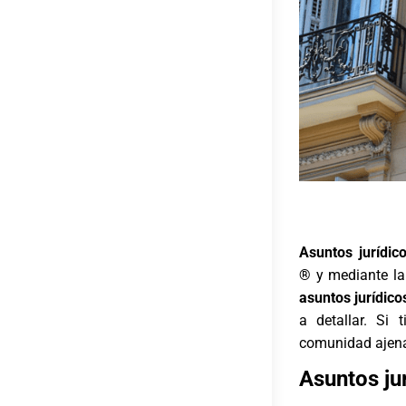
Asuntos jurídic
®
y mediante la
asuntos jurídico
a detallar. Si
comunidad ajena
Asuntos ju