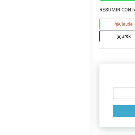
RESUMIR CON I
Claude
Grok