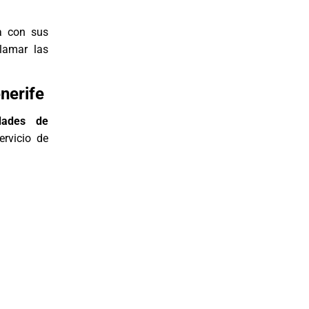
a con sus
lamar las
nerife
dades de
ervicio de