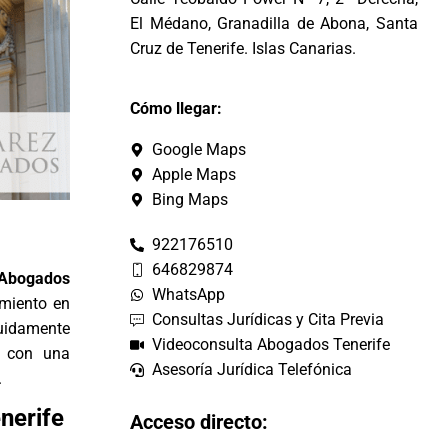
El Médano, Granadilla de Abona, Santa
Cruz de Tenerife. Islas Canarias.
Cómo llegar:
Google Maps
Apple Maps
Bing Maps
922176510
646829874
 Abogados
WhatsApp
amiento en
Consultas Jurídicas y Cita Previa
uidamente
Videoconsulta Abogados Tenerife
o con una
Asesoría Jurídica Telefónica
.
nerife
Acceso directo: