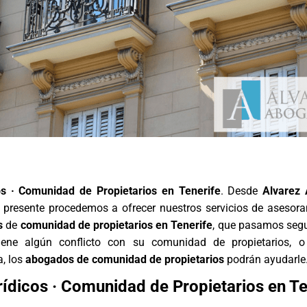
os · Comunidad de Propietarios en Tenerife
. Desde
Alvarez
 presente procedemos a ofrecer nuestros servicios de asesor
s
de
comunidad de propietarios en Tenerife
, que pasamos seg
 tiene algún conflicto con su comunidad de propietarios, 
, los
abogados de comunidad de propietarios
podrán ayudarle
rídicos · Comunidad de Propietarios en Te