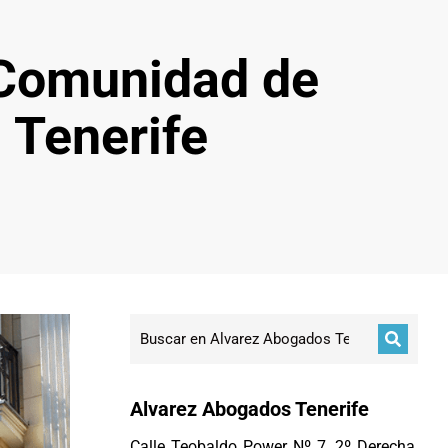
 Comunidad de
 Tenerife
Alvarez Abogados Tenerife
Calle Teobaldo Power Nº 7, 2º Derecha,