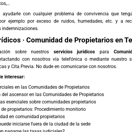
cos
,…
 ayudarle con cualquier problema de convivencia que teng
por ejemplo por exceso de ruidos, humedades, etc. y a rec
s indemnizaciones.
rídicos · Comunidad de Propietarios en Te
rmación sobre nuestros
servicios jurídicos
para
Comuni
ntactando con nosotros vía telefónica o mediante nuestro s
cas y Cita Previa
. No dude en comunicarse con nosotros.
e interesar:
ciales en las Comunidades de Propietarios
n del ascensor en las Comunidades de Propietarios
as esenciales sobre comunidades propietarios
e propietarios: Procedimiento monitorio
idad en comunidad propietarios
uede iniciarse fuera de la ciudad de la sede
 pagarse las tasas judiciales?