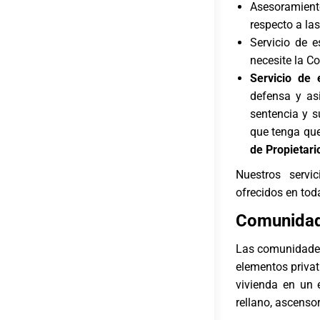
Asesoramient
respecto a la
Servicio de e
necesite la C
Servicio de 
defensa y asi
sentencia y s
que tenga que
de Propietari
Nuestros servi
ofrecidos en toda
Comunidad
Las comunidades 
elementos privat
vivienda en un 
rellano, ascensor