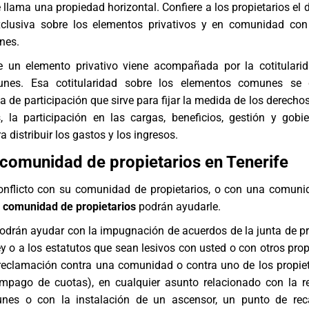
e llama una propiedad horizontal. Confiere a los propietarios el
clusiva sobre los elementos privativos y en comunidad con
nes.
de un elemento privativo viene acompañada por la cotitulari
nes. Esa cotitularidad sobre los elementos comunes se 
a de participación que sirve para fijar la medida de los derecho
 la participación en las cargas, beneficios, gestión y gobi
 distribuir los gastos y los ingresos.
omunidad de propietarios en Tenerife
conflicto con su comunidad de propietarios, o con una comuni
 comunidad de propietarios
podrán ayudarle.
podrán ayudar con la impugnación de acuerdos de la junta de pr
ey o a los estatutos que sean lesivos con usted o con otros prop
 reclamación contra una comunidad o contra uno de los propiet
impago de cuotas), en cualquier asunto relacionado con la 
nes o con la instalación de un ascensor, un
punto de rec