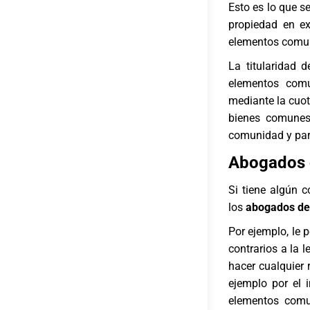
Esto es lo que s
propiedad en ex
elementos comu
La titularidad 
elementos comu
mediante la cuot
bienes comunes,
comunidad y para
Abogados c
Si tiene algún 
los
abogados de
Por ejemplo, le 
contrarios a la l
hacer cualquier
ejemplo por el 
elementos comu