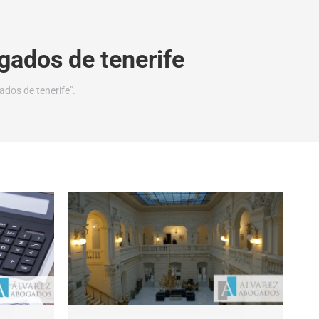
gados de tenerife
dos de tenerife".