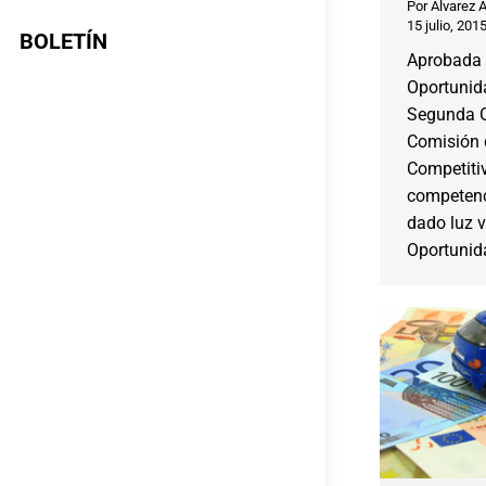
Por
Alvarez 
15 julio, 201
BOLETÍN
Aprobada
Oportunid
Segunda O
Comisión 
Competiti
competenci
dado luz 
Oportunid