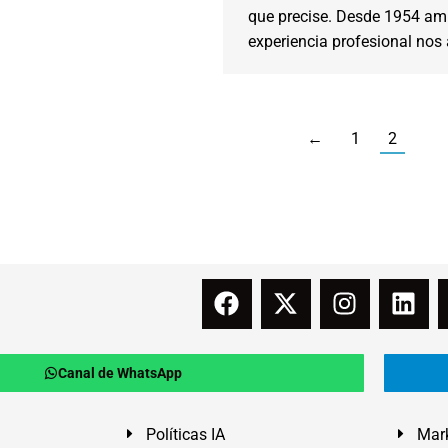
que precise. Desde 1954 am
experiencia profesional nos 
←
1
2
Canal de WhatsApp
Políticas IA
Mark