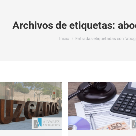
Archivos de etiquetas:
abo
Estás aquí:
Inicio
Entradas etiquetadas con "aboga