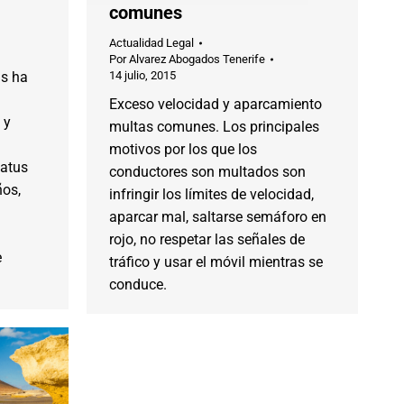
comunes
Actualidad Legal
Por
Alvarez Abogados Tenerife
is ha
14 julio, 2015
Exceso velocidad y aparcamiento
 y
multas comunes. Los principales
motivos por los que los
tatus
conductores son multados son
os,
infringir los límites de velocidad,
aparcar mal, saltarse semáforo en
rojo, no respetar las señales de
e
tráfico y usar el móvil mientras se
conduce.