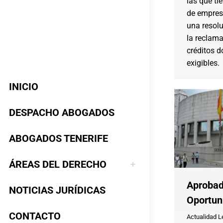
las que ti
de empres
una resolu
la reclam
créditos 
exigibles.
INICIO
DESPACHO ABOGADOS
ABOGADOS TENERIFE
ÁREAS DEL DERECHO
Aprobad
NOTICIAS JURÍDICAS
Oportun
CONTACTO
Actualidad L