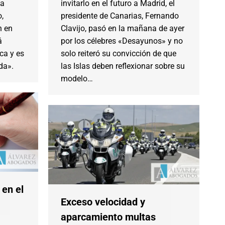
la
invitarlo en el futuro a Madrid, el
o,
presidente de Canarias, Fernando
n en
Clavijo, pasó en la mañana de ayer
á
por los célebres «Desayunos» y no
ca y es
solo reiteró su convicción de que
da».
las Islas deben reflexionar sobre su
modelo…
 en el
Exceso velocidad y
aparcamiento multas