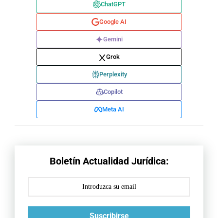
ChatGPT
Google AI
Gemini
Grok
Perplexity
Copilot
Meta AI
Boletín Actualidad Jurídica:
Suscribirse