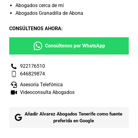
Abogados cerca de mí
Abogados Granadilla de Abona
CONSÚLTENOS AHORA
:
Consúltenos por WhatsApp
922176510
646829874
Asesoría Telefónica
Videoconsulta Abogados
Añadir Alvarez Abogados Tenerife como fuente
preferida en Google