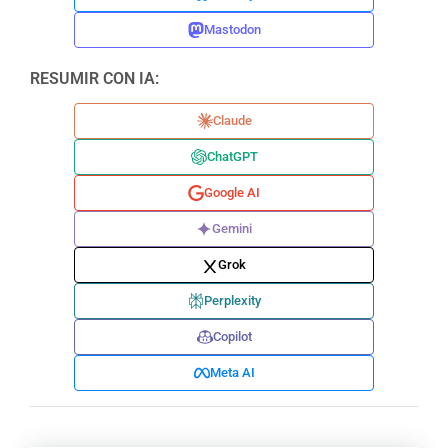
Mastodon
RESUMIR CON IA:
Claude
ChatGPT
Google AI
Gemini
Grok
Perplexity
Copilot
Meta AI