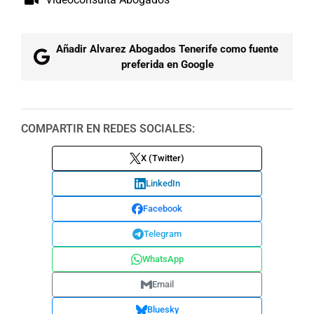
Añadir Alvarez Abogados Tenerife como fuente
preferida en Google
COMPARTIR EN REDES SOCIALES:
X (Twitter)
LinkedIn
Facebook
Telegram
WhatsApp
Email
Bluesky