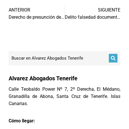
ANTERIOR
SIGUIENTE
Derecho de presunción de inocencia
Delito falsedad documental Tenerife
Alvarez Abogados Tenerife
Calle Teobaldo Power Nº 7, 2º Derecha, El Médano,
Granadilla de Abona, Santa Cruz de Tenerife. Islas
Canarias.
Cómo llegar: