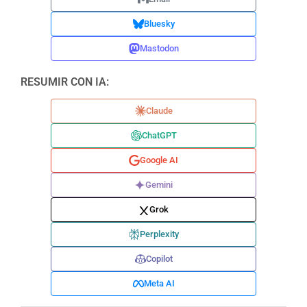
Bluesky
Mastodon
RESUMIR CON IA:
Claude
ChatGPT
Google AI
Gemini
Grok
Perplexity
Copilot
Meta AI