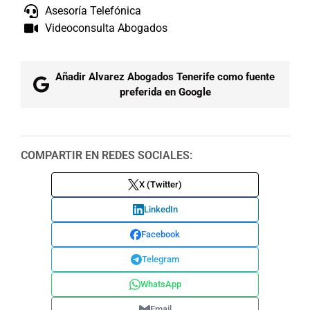
Asesoría Telefónica
Videoconsulta Abogados
Añadir Alvarez Abogados Tenerife como fuente
preferida en Google
COMPARTIR EN REDES SOCIALES:
X (Twitter)
LinkedIn
Facebook
Telegram
WhatsApp
Email