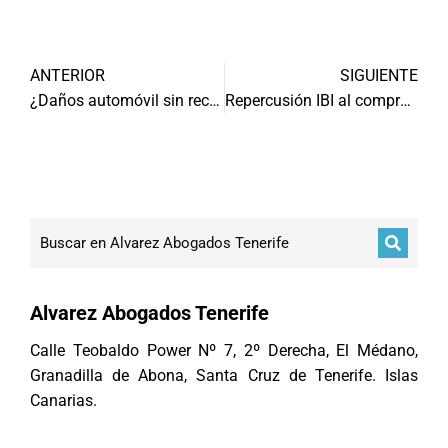
ANTERIOR
SIGUIENTE
¿Daños automóvil sin reclamación extrajudicial?
Repercusión IBI al comprador cuando no existe pacto expreso
Alvarez Abogados Tenerife
Calle Teobaldo Power Nº 7, 2º Derecha, El Médano,
Granadilla de Abona, Santa Cruz de Tenerife. Islas
Canarias.